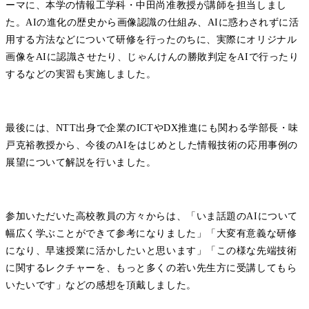
ーマに、本学の情報工学科・中田尚准教授が講師を担当しまし
た。AIの進化の歴史から画像認識の仕組み、AIに惑わされずに活
用する方法などについて研修を行ったのちに、実際にオリジナル
画像をAIに認識させたり、じゃんけんの勝敗判定をAIで行ったり
するなどの実習も実施しました。
最後には、NTT出身で企業のICTやDX推進にも関わる学部長・味
戸克裕教授から、今後のAIをはじめとした情報技術の応用事例の
展望について解説を行いました。
参加いただいた高校教員の方々からは、「いま話題のAIについて
幅広く学ぶことができて参考になりました」「大変有意義な研修
になり、早速授業に活かしたいと思います」「この様な先端技術
に関するレクチャーを、もっと多くの若い先生方に受講してもら
いたいです」などの感想を頂戴しました。