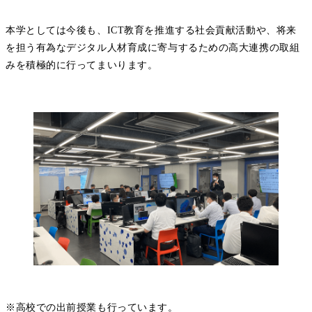
本学としては今後も、ICT教育を推進する社会貢献活動や、将来
を担う有為なデジタル人材育成に寄与するための高大連携の取組
みを積極的に行ってまいります。
※高校での出前授業も行っています。