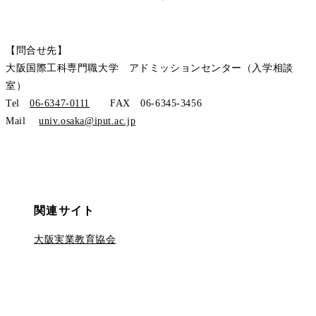
【問合せ先】
大阪国際工科専門職大学 アドミッションセンター（入学相談
室）
Tel
06-6347-0111
FAX 06-6345-3456
Mail
univ.osaka@iput.ac.jp
関連
サイト
大阪実業教育協会