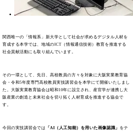
関西唯一の「情報系」新大学として社会が求めるデジタル人材を
育成する本学では、地域のICT（情報通信技術）教育を推進する
社会貢献活動にも取り組んでいます。
その一環として、先日、高校教員の方々を対象に大阪実業教育協
会・令和5年度専門高校教員実技講習会を本学にて開催いたしまし
た。大阪実業教育協会は昭和10年に設立され、産官学が連携し大
阪産業の創造と未来社会を切り拓く人材育成を推進する協会で
す。
今回の実技講習会では
「AI（人工知能）を用いた画像認識」
をテ