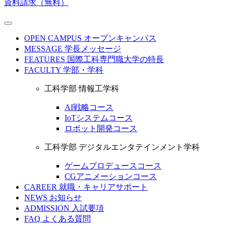
資料請求（無料）
OPEN CAMPUS
オープンキャンパス
MESSAGE
学長メッセージ
FEATURES
国際工科専門職大学の特長
FACULTY
学部・学科
工科学部 情報工学科
AI戦略コース
IoTシステムコース
ロボット開発コース
工科学部 デジタルエンタテインメント学科
ゲームプロデュースコース
CGアニメーションコース
CAREER
就職・キャリアサポート
NEWS
お知らせ
ADMISSION
入試要項
FAQ
よくある質問