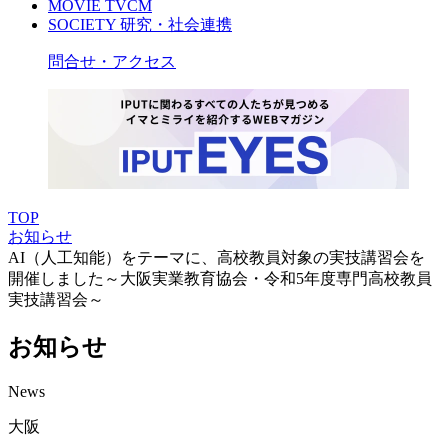
MOVIE
TVCM
SOCIETY
研究・社会連携
問合せ・アクセス
TOP
お知らせ
AI（人工知能）をテーマに、高校教員対象の実技講習会を
開催しました～大阪実業教育協会・令和5年度専門高校教員
実技講習会～
お知らせ
News
大阪