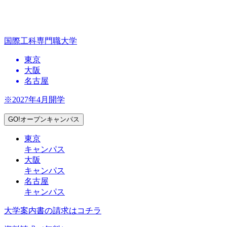
国際工科専門職大学
東京
大阪
名古屋
※2027年4月開学
GO!オープンキャンパス
東京
キャンパス
大阪
キャンパス
名古屋
キャンパス
大学案内書の請求はコチラ