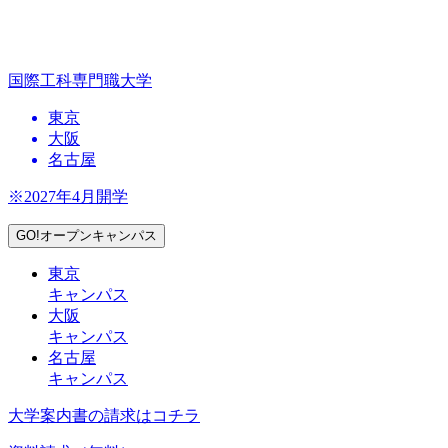
国際工科専門職大学
東京
大阪
名古屋
※2027年4月開学
GO!オープンキャンパス
東京
キャンパス
大阪
キャンパス
名古屋
キャンパス
大学案内書の請求はコチラ