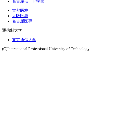
名古屋モード学園
首都医校
大阪医専
名古屋医専
通信制大学
東京通信大学
(C)International Professional University of Technology