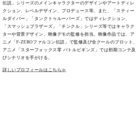
伝説」シリーズのメインキャラクターのデザインやアートディレ
クション、レベルデザイン、プロデュース等、また、「スティー
ルダイバー」「タンクトゥルーパーズ」ではディレクション、
「スマッシュブラザーズ」「チンクル」シリーズ等ではキャラク
ターや背景デザイン、映像デモの監修を担当。映像作品では、ア
ニメ「F-ZEROファルコン伝説」で監修及び全クールのプロット、
アニメ「スターフォックス零 バトルビギンズ」では初期コンテ及
びシナリオを手がける。
詳しいプロフィールはこちら≫