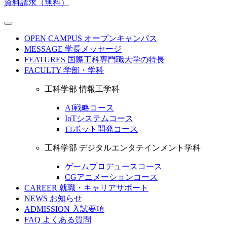
資料請求（無料）
OPEN CAMPUS
オープンキャンパス
MESSAGE
学長メッセージ
FEATURES
国際工科専門職大学の特長
FACULTY
学部・学科
工科学部 情報工学科
AI戦略コース
IoTシステムコース
ロボット開発コース
工科学部 デジタルエンタテインメント学科
ゲームプロデュースコース
CGアニメーションコース
CAREER
就職・キャリアサポート
NEWS
お知らせ
ADMISSION
入試要項
FAQ
よくある質問