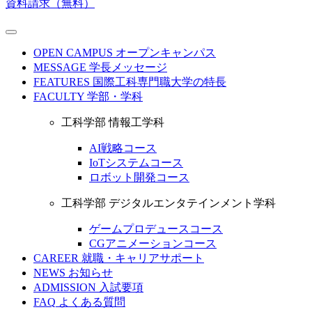
資料請求（無料）
OPEN CAMPUS
オープンキャンパス
MESSAGE
学長メッセージ
FEATURES
国際工科専門職大学の特長
FACULTY
学部・学科
工科学部 情報工学科
AI戦略コース
IoTシステムコース
ロボット開発コース
工科学部 デジタルエンタテインメント学科
ゲームプロデュースコース
CGアニメーションコース
CAREER
就職・キャリアサポート
NEWS
お知らせ
ADMISSION
入試要項
FAQ
よくある質問