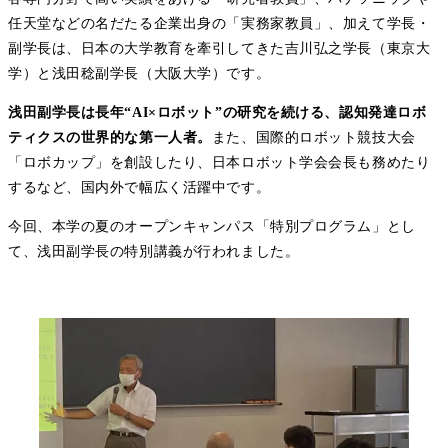
任天堂などの名だたる企業出身の「実務家教員」、加えて学長・
副学長は、日本の大学教育を牽引してきた吉川弘之学長（東京大
学）と浅田稔副学長（大阪大学）です。
浅田副学長は長年“AI×ロボット”の研究を続ける、認知発達ロボ
ティクスの世界的な第一人者。
また、国際的ロボット競技大会
「ロボカップ」を創設したり、日本ロボット学会会長も務めたり
するなど、国内外で幅広く活躍中です。
今回、本学の夏のオープンキャンパス「特別プログラム」とし
て、浅田副学長の特別講義が行われました。