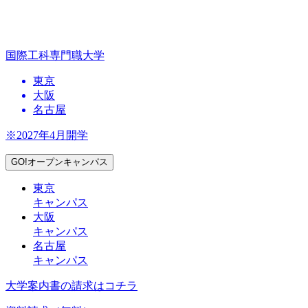
国際工科専門職大学
東京
大阪
名古屋
※2027年4月開学
GO!オープンキャンパス
東京
キャンパス
大阪
キャンパス
名古屋
キャンパス
大学案内書の請求はコチラ