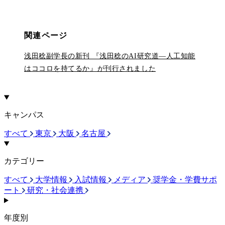
関連ページ
浅田稔副学長の新刊 『浅田稔のAI研究道―人工知能
はココロを持てるか』が刊行されました
キャンパス
すべて
東京
大阪
名古屋
カテゴリー
すべて
大学情報
入試情報
メディア
奨学金・学費サポ
ート
研究・社会連携
年度別