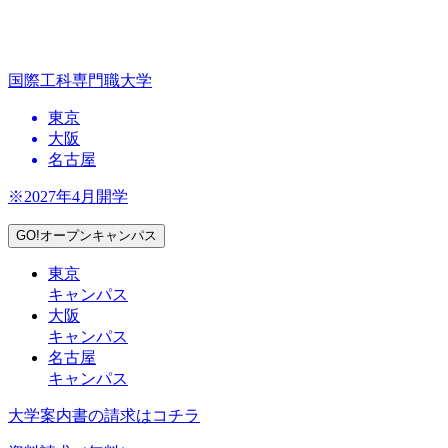
国際工科専門職大学
東京
大阪
名古屋
※2027年4月開学
GO!オープンキャンパス
東京
キャンパス
大阪
キャンパス
名古屋
キャンパス
大学案内書の請求はコチラ