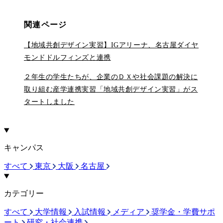
関連ページ
【地域共創デザイン実習】IGアリーナ、名古屋ダイヤ
モンドドルフィンズと連携
２年生の学生たちが、企業のＤＸや社会課題の解決に
取り組む産学連携実習「地域共創デザイン実習」がス
タートしました
キャンパス
すべて
東京
大阪
名古屋
カテゴリー
すべて
大学情報
入試情報
メディア
奨学金・学費サポ
ート
研究・社会連携