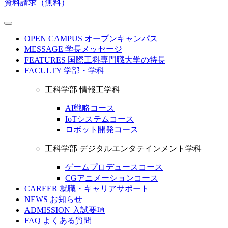
資料請求（無料）
OPEN CAMPUS
オープンキャンパス
MESSAGE
学長メッセージ
FEATURES
国際工科専門職大学の特長
FACULTY
学部・学科
工科学部 情報工学科
AI戦略コース
IoTシステムコース
ロボット開発コース
工科学部 デジタルエンタテインメント学科
ゲームプロデュースコース
CGアニメーションコース
CAREER
就職・キャリアサポート
NEWS
お知らせ
ADMISSION
入試要項
FAQ
よくある質問