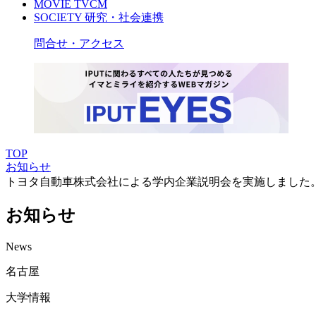
MOVIE
TVCM
SOCIETY
研究・社会連携
問合せ・アクセス
TOP
お知らせ
トヨタ自動車株式会社による学内企業説明会を実施しました
お知らせ
News
名古屋
大学情報