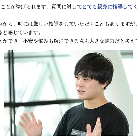
いことが挙げられます。質問に対して
とても親身に指導して
点から、時には厳しい指導をしていただくこともありますが
ると感じています。
とができ、不安や悩みも解消できる点も大きな魅力だと考え