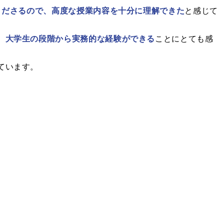
くださるので、高度な授業内容を十分に理解できた
と感じて
、
大学生の段階から実務的な経験ができる
ことにとても感
ています。