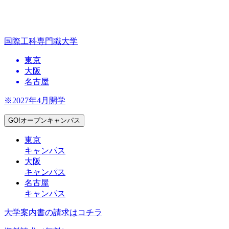
国際工科専門職大学
東京
大阪
名古屋
※2027年4月開学
GO!オープンキャンパス
東京
キャンパス
大阪
キャンパス
名古屋
キャンパス
大学案内書の請求はコチラ