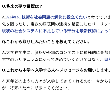
Q.将来の夢や目標は？
A.
AIやIoT技術を社会問題の解決に役立てたい
と考えてい
化を図ったり、複数の病院間の連携を緊密にしたり、リソ
現状の社会システムに不足している部分を最新技術によっ
Q.これから取り組みたいことを教えてください。
A.大学在学中に、資格や外部のコンテストに積極的に参
大学のカリキュラムにそって進めていくだけではなく、
自
Q.これから本学へ入学する人へメッセージをお願いします
A.来年どのような方々が入学してきてくれるのか、今か
が、将来のために頑張ってください。