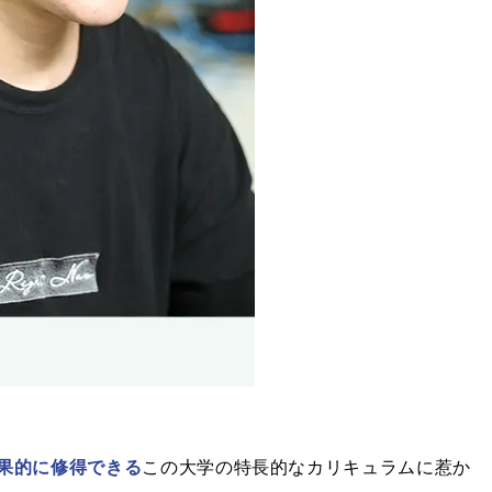
果的に修得できる
この大学の特長的なカリキュラムに惹か