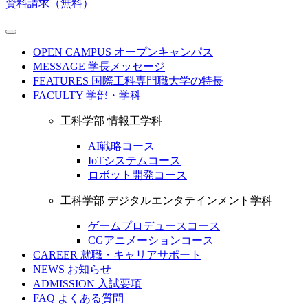
資料請求（無料）
OPEN CAMPUS
オープンキャンパス
MESSAGE
学長メッセージ
FEATURES
国際工科専門職大学の特長
FACULTY
学部・学科
工科学部 情報工学科
AI戦略コース
IoTシステムコース
ロボット開発コース
工科学部 デジタルエンタテインメント学科
ゲームプロデュースコース
CGアニメーションコース
CAREER
就職・キャリアサポート
NEWS
お知らせ
ADMISSION
入試要項
FAQ
よくある質問