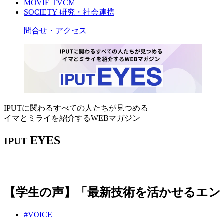
MOVIE
TVCM
SOCIETY
研究・社会連携
問合せ・アクセス
IPUTに関わるすべての人たちが見つめる
イマとミライを紹介するWEBマガジン
EYES
IPUT
【学生の声】「最新技術を活かせるエン
#VOICE