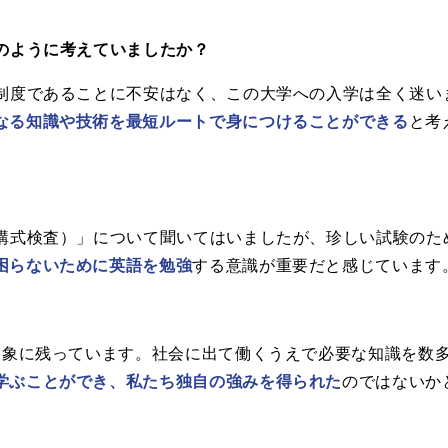
のように考えていましたか？
制度であることに不安はなく、この大学への入学は全く迷い
なる知識や技術を最短ルートで身につけることができる
と考
講式検査）」について聞いてはいましたが、珍しい試験のた
困らないために英語を勉強
する意識が重要だと感じています
印象に残っています。社会に出て働くうえで必要な知識を数多
学ぶことができ、私たち独自の強みを得られた
のではないか