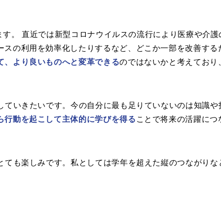
ます。 直近では新型コロナウイルスの流行により医療や介
ースの利用を効率化したりするなど、どこか一部を改善する
て、より良いものへと変革できる
のではないかと考えており
加していきたいです。今の自分に最も足りていないのは知識や
ら行動を起こして主体的に学びを得る
ことで将来の活躍につ
。
らとても楽しみです。私としては学年を超えた縦のつながりな