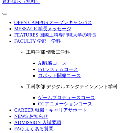
資料請求（無料）
OPEN CAMPUS
オープンキャンパス
MESSAGE
学長メッセージ
FEATURES
国際工科専門職大学の特長
FACULTY
学部・学科
工科学部 情報工学科
AI戦略コース
IoTシステムコース
ロボット開発コース
工科学部 デジタルエンタテインメント学科
ゲームプロデュースコース
CGアニメーションコース
CAREER
就職・キャリアサポート
NEWS
お知らせ
ADMISSION
入試要項
FAQ
よくある質問