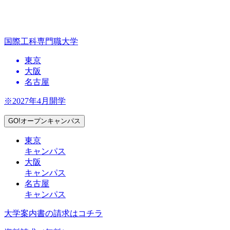
国際工科専門職大学
東京
大阪
名古屋
※2027年4月開学
GO!オープンキャンパス
東京
キャンパス
大阪
キャンパス
名古屋
キャンパス
大学案内書の請求はコチラ