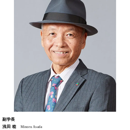
副学長
浅田 稔
Minoru Asada