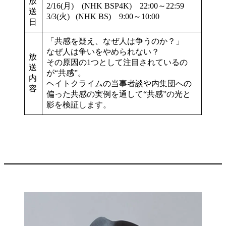
放
2/16(月) (NHK BSP4K) 22:00～22:59
送
3/3(火) (NHK BS) 9:00～10:00
日
「共感を疑え、なぜ人は争うのか？」
なぜ人は争いをやめられない？
放
その原因の1つとして注目されているの
送
が“共感”。
内
ヘイトクライムの当事者談や内集団への
容
偏った共感の実例を通して“共感”の光と
影を検証します。