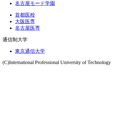
名古屋モード学園
首都医校
大阪医専
名古屋医専
通信制大学
東京通信大学
(C)International Professional University of Technology