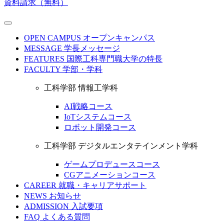
資料請求（無料）
OPEN CAMPUS
オープンキャンパス
MESSAGE
学長メッセージ
FEATURES
国際工科専門職大学の特長
FACULTY
学部・学科
工科学部 情報工学科
AI戦略コース
IoTシステムコース
ロボット開発コース
工科学部 デジタルエンタテインメント学科
ゲームプロデュースコース
CGアニメーションコース
CAREER
就職・キャリアサポート
NEWS
お知らせ
ADMISSION
入試要項
FAQ
よくある質問