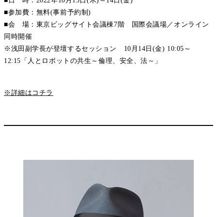
■日 時：2022年10月13日(木)～14日(金)
■参加費：無料(事前予約制)
■会 場：東京ビッグサイト会議棟7階 国際会議場／オンライン
同時開催
※浅田副学長が登壇するセッション 10月14日(金) 10:05～
12:15「人とロボットの共生～倫理、安全、法～」
※詳細はコチラ