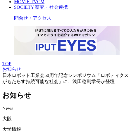
MOVIE
TVCM
SOCIETY
研究・社会連携
問合せ・アクセス
TOP
お知らせ
日本ロボット工業会50周年記念シンポジウム「ロボティクス
がもたらす持続可能な社会」に、浅田稔副学長が登壇
お知らせ
News
大阪
大学情報