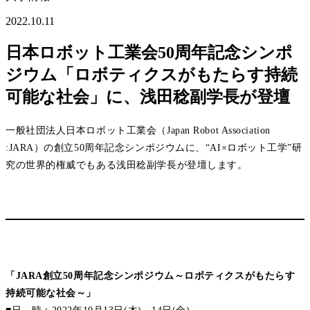
2022.10.11
日本ロボット工業会50周年記念シンポ
ジウム「ロボティクスがもたらす持続
可能な社会」に、浅田稔副学長が登壇
一般社団法人日本ロボット工業会（Japan Robot Association
:JARA）の創立50周年記念シンポジウムに、“AI×ロボット工学”研
究の世界的権威でもある浅田稔副学長が登壇します。
「JARA創立50周年記念シンポジウム～ロボティクスがもたらす
持続可能な社会～」