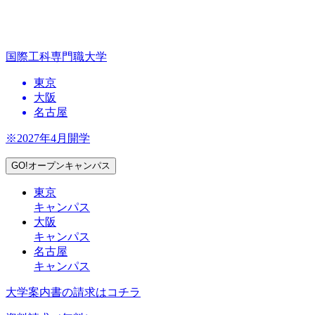
国際工科専門職大学
東京
大阪
名古屋
※2027年4月開学
GO!オープンキャンパス
東京
キャンパス
大阪
キャンパス
名古屋
キャンパス
大学案内書の請求はコチラ