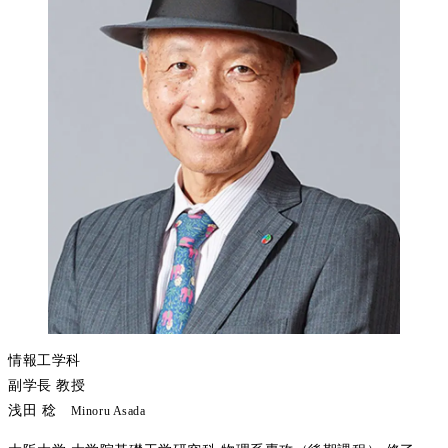
情報工学科
副学長 教授
浅田 稔
Minoru Asada