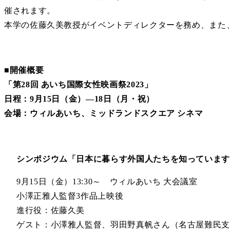
催されます。
本学の佐藤久美教授がイベントディレクターを務め、また
■開催概要
「第28回 あいち国際女性映画祭2023」
日程：9月15日（金）―18日（月・祝）
会場：ウィルあいち、ミッドランドスクエア シネマ
シンポジウム「日本に暮らす外国人たちを知っていま
9月15日（金）13:30～ ウィルあいち 大会議室
小澤正雅人監督3作品上映後
進行役：佐藤久美
ゲスト：小澤雅人監督、羽田野真帆さん（名古屋難民