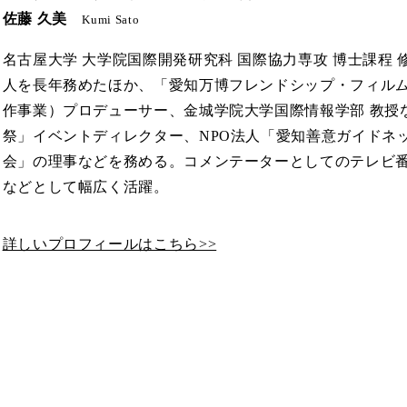
佐藤 久美
Kumi Sato
名古屋大学 大学院国際開発研究科 国際協力専攻 博士課程 
人を長年務めたほか、「愛知万博フレンドシップ・フィルム
作事業）プロデューサー、金城学院大学国際情報学部 教授
祭」イベントディレクター、NPO法人「愛知善意ガイドネ
会」の理事などを務める。コメンテーターとしてのテレビ
などとして幅広く活躍。
詳しいプロフィールはこちら>>