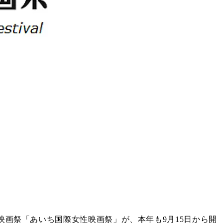
画祭「あいち国際女性映画祭」が、本年も9月15日から開