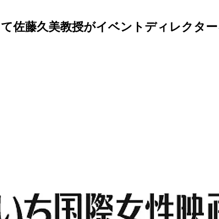
3」にて佐藤久美教授がイベントディレクタ