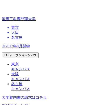
国際工科専門職大学
東京
大阪
名古屋
※2027年4月開学
GO!オープンキャンパス
東京
キャンパス
大阪
キャンパス
名古屋
キャンパス
大学案内書の請求はコチラ