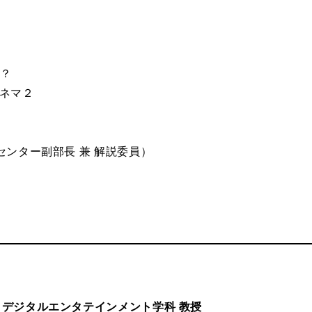
か？
シネマ２
センター副部長 兼 解説委員）
デジタルエンタテインメント学科 教授