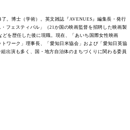
修了。博士（学術）。英文雑誌『AVENUES』編集長・発行
・フェスティバル」（21か国の映画監督を招聘した映画製
などを歴任した後に現職。現在、「あいち国際女性映画
ットワーク」理事長、「愛知日米協会」および「愛知日英協
番組出演も多く、国・地方自治体のまちづくりに関わる委員