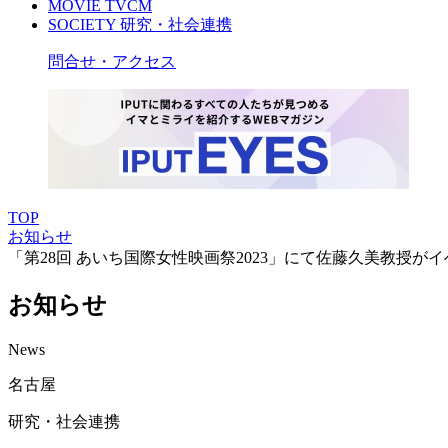
MOVIE
TVCM
SOCIETY
研究・社会連携
問合せ・アクセス
TOP
お知らせ
「第28回 あいち国際女性映画祭2023」にて佐藤久美教授が
お知らせ
News
名古屋
研究・社会連携