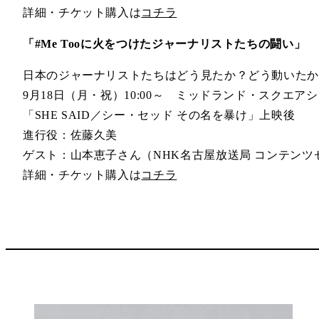
詳細・チケット購入は
コチラ
「#Me Tooに火をつけたジャーナリストたちの闘い」
日本のジャーナリストたちはどう見たか？どう動いた
9月18日（月・祝）10:00～ ミッドランド・スクエア
「SHE SAID／シー・セッド その名を暴け」上映後
進行役：佐藤久美
ゲスト：山本恵子さん（NHK名古屋放送局 コンテンツ
詳細・チケット購入は
コチラ