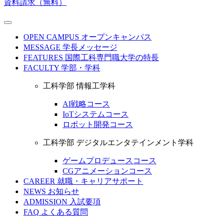
資料請求（無料）
OPEN CAMPUS
オープンキャンパス
MESSAGE
学長メッセージ
FEATURES
国際工科専門職大学の特長
FACULTY
学部・学科
工科学部 情報工学科
AI戦略コース
IoTシステムコース
ロボット開発コース
工科学部 デジタルエンタテインメント学科
ゲームプロデュースコース
CGアニメーションコース
CAREER
就職・キャリアサポート
NEWS
お知らせ
ADMISSION
入試要項
FAQ
よくある質問