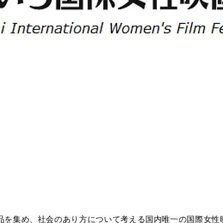
品を集め、社会のあり方について考える国内唯一の国際女性映