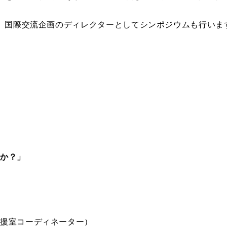
、国際交流企画のディレクターとしてシンポジウムも行いま
すか？」
支援室コーディネーター）