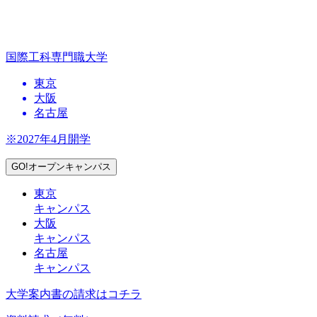
国際工科専門職大学
東京
大阪
名古屋
※2027年4月開学
GO!オープンキャンパス
東京
キャンパス
大阪
キャンパス
名古屋
キャンパス
大学案内書の請求はコチラ