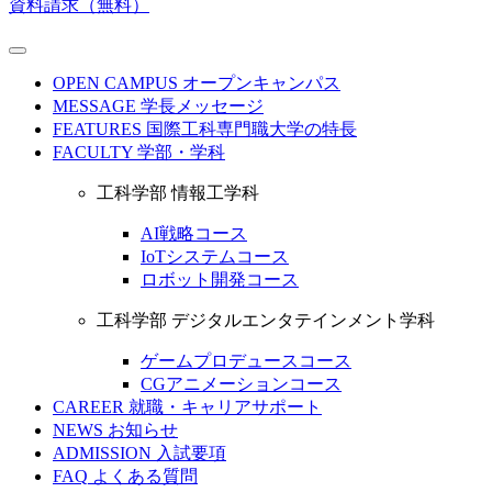
資料請求（無料）
OPEN CAMPUS
オープンキャンパス
MESSAGE
学長メッセージ
FEATURES
国際工科専門職大学の特長
FACULTY
学部・学科
工科学部 情報工学科
AI戦略コース
IoTシステムコース
ロボット開発コース
工科学部 デジタルエンタテインメント学科
ゲームプロデュースコース
CGアニメーションコース
CAREER
就職・キャリアサポート
NEWS
お知らせ
ADMISSION
入試要項
FAQ
よくある質問