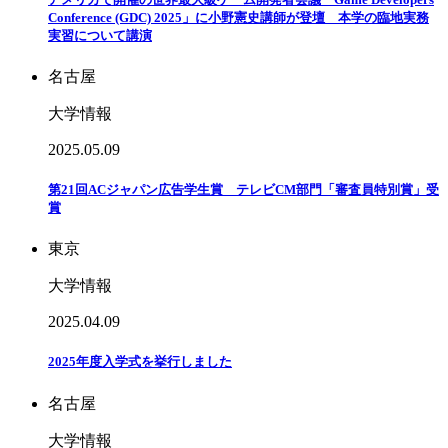
Conference (GDC) 2025」に小野憲史講師が登壇 本学の臨地実務
実習について講演
名古屋
大学情報
2025.05.09
第21回ACジャパン広告学生賞 テレビCM部門「審査員特別賞」受
賞
東京
大学情報
2025.04.09
2025年度入学式を挙行しました
名古屋
大学情報