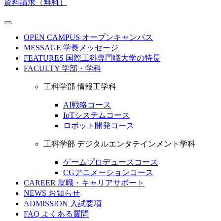
資料請求（無料）
OPEN CAMPUS
オープンキャンパス
MESSAGE
学長メッセージ
FEATURES
国際工科専門職大学の特長
FACULTY
学部・学科
工科学部 情報工学科
AI戦略コース
IoTシステムコース
ロボット開発コース
工科学部 デジタルエンタテインメント学科
ゲームプロデュースコース
CGアニメーションコース
CAREER
就職・キャリアサポート
NEWS
お知らせ
ADMISSION
入試要項
FAQ
よくある質問