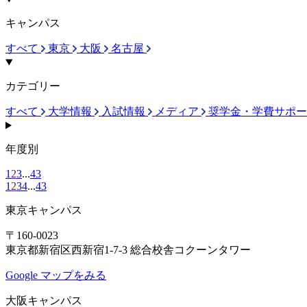
キャンパス
すべて
東京
大阪
名古屋
カテゴリー
すべて
大学情報
入試情報
メディア
奨学金・学費サポー
年度別
1
2
3
...
43
1
2
3
4
...
43
東京キャンパス
〒160-0023
東京都新宿区西新宿1-7-3 総合校舎コクーンタワー
Google マップをみる
大阪キャンパス