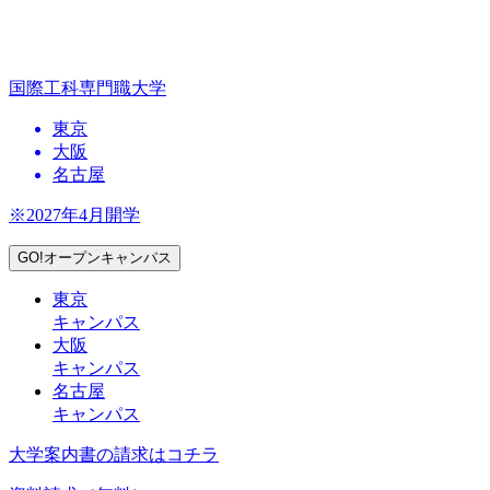
国際工科専門職大学
東京
大阪
名古屋
※2027年4月開学
GO!オープンキャンパス
東京
キャンパス
大阪
キャンパス
名古屋
キャンパス
大学案内書の請求はコチラ