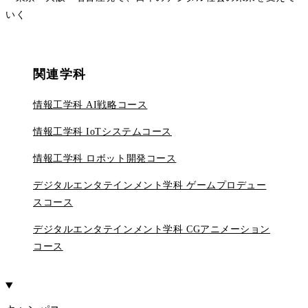
いく
関連学科
情報工学科 AI戦略コース
情報工学科 IoTシステムコース
情報工学科 ロボット開発コース
デジタルエンタテインメント学科 ゲームプロデュー
スコース
デジタルエンタテインメント学科 CGアニメーション
コース