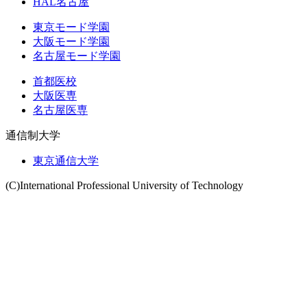
HAL名古屋
東京モード学園
大阪モード学園
名古屋モード学園
首都医校
大阪医専
名古屋医専
通信制大学
東京通信大学
(C)International Professional University of Technology