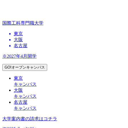
国際工科専門職大学
東京
大阪
名古屋
※2027年4月開学
GO!オープンキャンパス
東京
キャンパス
大阪
キャンパス
名古屋
キャンパス
大学案内書の請求はコチラ