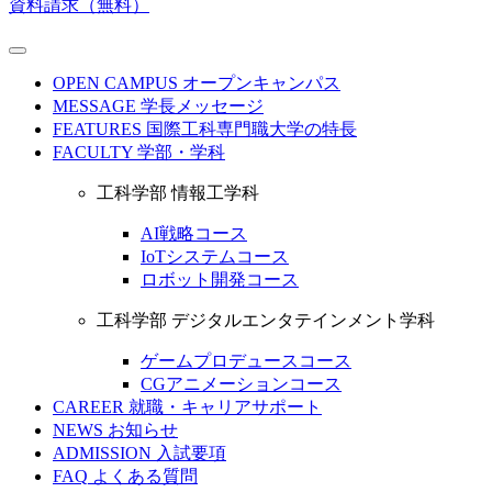
資料請求（無料）
OPEN CAMPUS
オープンキャンパス
MESSAGE
学長メッセージ
FEATURES
国際工科専門職大学の特長
FACULTY
学部・学科
工科学部 情報工学科
AI戦略コース
IoTシステムコース
ロボット開発コース
工科学部 デジタルエンタテインメント学科
ゲームプロデュースコース
CGアニメーションコース
CAREER
就職・キャリアサポート
NEWS
お知らせ
ADMISSION
入試要項
FAQ
よくある質問