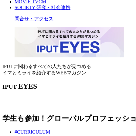
MOVIE
TVCM
SOCIETY
研究・社会連携
問合せ・アクセス
IPUTに関わるすべての人たちが見つめる
イマとミライを紹介するWEBマガジン
EYES
IPUT
学生も参加！グローバルプロフェッシ
#CURRICULUM