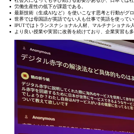
社会人になっても学び続ける必要があるが、日本では社
労働生産性の低下が課題である。
最新技術（生成AIなど）を使いこなす思考と行動がグ
世界では母国語が英語でない人も仕事で英語を使ってい
IPUTではトランスナショナル人材、マルチナショナル
より良い授業や実習に改善を続けており、企業実習も多