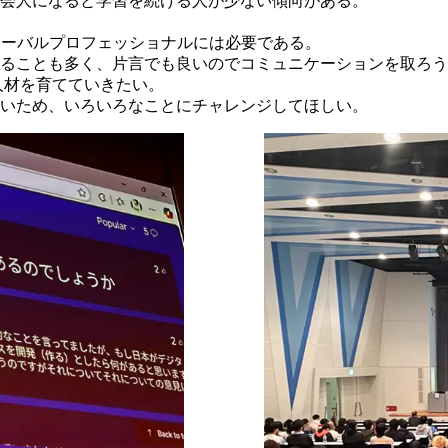
会人になると学習を続ける人が少ない傾向がある。
ローバルプロフェッショナルには必要である。
ることも多く、片言でも良いのでコミュニケーションを取ろう
人材を育てていきたい。
いため、いろいろなことにチャレンジしてほしい。