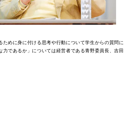
るために身に付ける思考や行動について学生からの質問に
な力であるか」については経営者である青野委員長、吉田