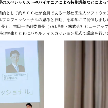
界のスペシャリストやパイオニアによる特別講義などによっ
目的として約８００社が会員である一般社団法人ソフトウェア
ルプロフェッショナルの思考と行動」を本学にて開催しまし
社長）、吉田一也副委員長（SAJ理事・株式会社ヒューアッ
科の学生とともにパネルディスカッション形式で議論を行い