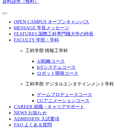
資料請求（無料）
OPEN CAMPUS
オープンキャンパス
MESSAGE
学長メッセージ
FEATURES
国際工科専門職大学の特長
FACULTY
学部・学科
工科学部 情報工学科
AI戦略コース
IoTシステムコース
ロボット開発コース
工科学部 デジタルエンタテインメント学科
ゲームプロデュースコース
CGアニメーションコース
CAREER
就職・キャリアサポート
NEWS
お知らせ
ADMISSION
入試要項
FAQ
よくある質問