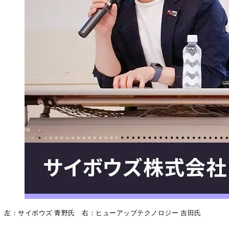
左：サイボウズ 青野氏 右：ヒューアップテクノロジー 吉田氏