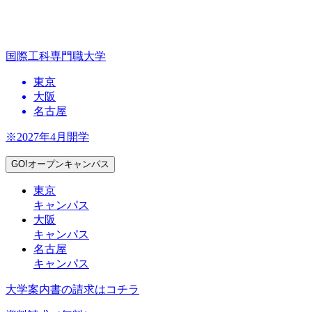
国際工科専門職大学
東京
大阪
名古屋
※2027年4月開学
GO!オープンキャンパス
東京
キャンパス
大阪
キャンパス
名古屋
キャンパス
大学案内書の請求はコチラ