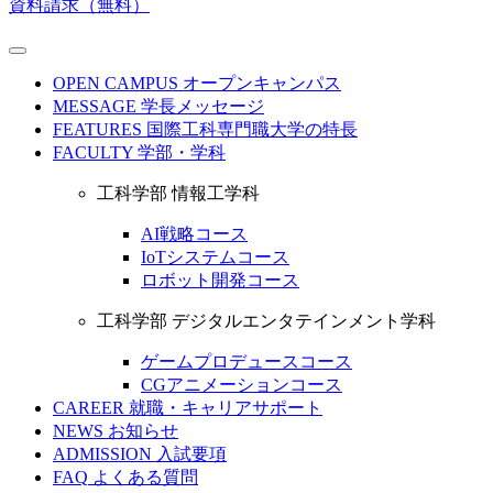
資料請求（無料）
OPEN CAMPUS
オープンキャンパス
MESSAGE
学長メッセージ
FEATURES
国際工科専門職大学の特長
FACULTY
学部・学科
工科学部 情報工学科
AI戦略コース
IoTシステムコース
ロボット開発コース
工科学部 デジタルエンタテインメント学科
ゲームプロデュースコース
CGアニメーションコース
CAREER
就職・キャリアサポート
NEWS
お知らせ
ADMISSION
入試要項
FAQ
よくある質問