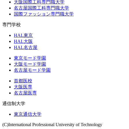
大阪国際工科専門職大学
名古屋国際工科専門職大学
国際ファッション専門職大学
専門学校
HAL東京
HAL大阪
HAL名古屋
東京モード学園
大阪モード学園
名古屋モード学園
首都医校
大阪医専
名古屋医専
通信制大学
東京通信大学
(C)International Professional University of Technology