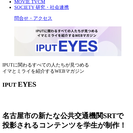
MOVIE
TVCM
SOCIETY
研究・社会連携
問合せ・アクセス
IPUTに関わるすべての人たちが見つめる
イマとミライを紹介するWEBマガジン
EYES
IPUT
名古屋市の新たな公共交通機関SRTで
投影されるコンテンツを学生が制作！