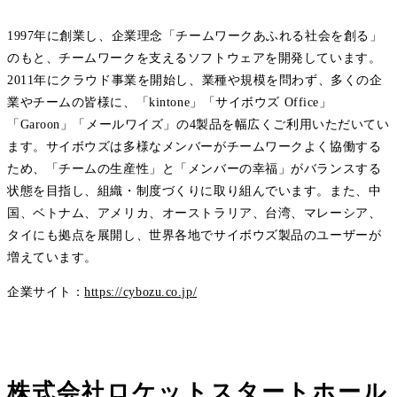
1997年に創業し、企業理念「チームワークあふれる社会を創る」
のもと、チームワークを支えるソフトウェアを開発しています。
2011年にクラウド事業を開始し、業種や規模を問わず、多くの企
業やチームの皆様に、「kintone」「サイボウズ Office」
「Garoon」「メールワイズ」の4製品を幅広くご利用いただいてい
ます。サイボウズは多様なメンバーがチームワークよく協働する
ため、「チームの生産性」と「メンバーの幸福」がバランスする
状態を目指し、組織・制度づくりに取り組んでいます。また、中
国、ベトナム、アメリカ、オーストラリア、台湾、マレーシア、
タイにも拠点を展開し、世界各地でサイボウズ製品のユーザーが
増えています。
企業サイト：
https://cybozu.co.jp/
株式会社ロケットスタートホール