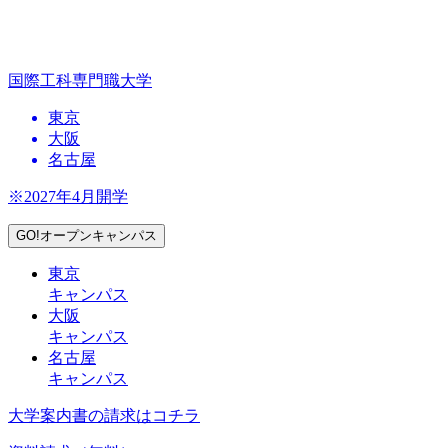
国際工科専門職大学
東京
大阪
名古屋
※2027年4月開学
GO!オープンキャンパス
東京
キャンパス
大阪
キャンパス
名古屋
キャンパス
大学案内書の請求はコチラ