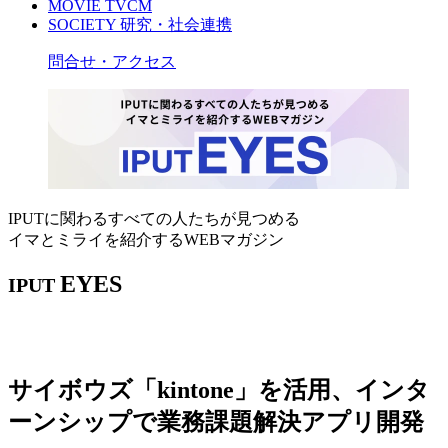
MOVIE
TVCM
SOCIETY
研究・社会連携
問合せ・アクセス
IPUTに関わるすべての人たちが見つめる
イマとミライを紹介するWEBマガジン
EYES
IPUT
サイボウズ「kintone」を活用、インタ
ーンシップで業務課題解決アプリ開発