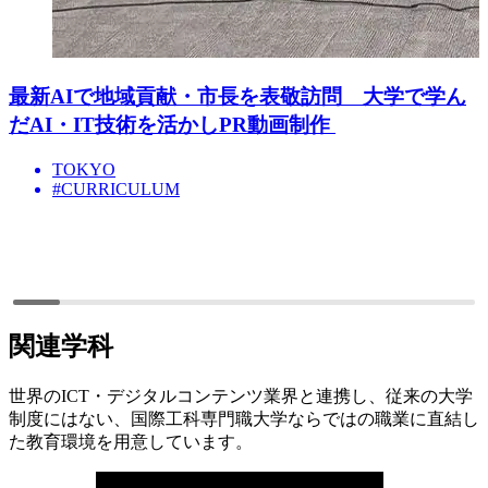
最新AIで地域貢献・市長を表敬訪問 大学で学ん
だAI・IT技術を活かしPR動画制作
TOKYO
#CURRICULUM
関連学科
世界のICT・デジタルコンテンツ業界と連携し、従来の大学
制度にはない、国際工科専門職大学ならではの職業に直結し
た教育環境を用意しています。