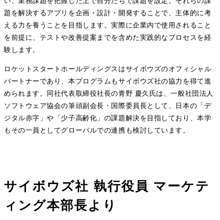
い、業務課題を把握した上で自分たちで課題を設定。それらの課
題を解決するアプリを企画・設計・開発することで、主体的に考
える力を養うことを目指します。実際に企業内で使用されること
を前提に、テストや改善提案までを含めた実践的なプロセスを経
験します。
ロケットスタートホールディングスはサイボウズのオフィシャル
パートナーであり、本プログラムもサイボウズ社の協力を得て進
められます。同社代表取締役社長の青野 慶久氏は、一般社団法人
ソフトウェア協会の筆頭副会長・国際委員長として、日本の「デ
ジタル赤字」や「少子高齢化」の課題解決を目指しており、本学
もその一員としてグローバルでの連携も検討しています。
サイボウズ社 執行役員 マーケテ
ィング本部長より