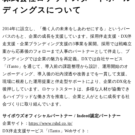
ディングスについて
2014年に設立し、「働く人の未来をしあわせにする」というパー
パスのもと、企業の成長を支援しています。採用伴走支援・DX伴
走支援・企業ブランディング支援の3事業を展開。採用では戦略立
案から応募後のフォローまで人事のパートナーとして伴走し、ブ
ランディングでは企業の魅力を再定義。DXでは自社サービス
「iTanto」を通じて、導入前の課題整理から設計、運用開始のオ
ンボーディング、導入後の社内浸透や改善までを一貫して支援。
現場に根差した運用提案と伴走型サポートにより、企業のDX化を
後押ししています。ロケットスタートは、多様な人材が協働でき
るハイブリッドな働き方を推進し、企業と人がともに成長する社
会づくりに取り組んでいます。
サイボウズオフィシャルパートナー / Indeed認定パートナー
企業サイト：
https://www.rshd.co.jp/
DX伴走支援サービス「iTanto」Webサイト：