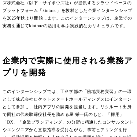
ズ株式会社（以下：サイボウズ社）が提供するクラウドベースの
プラットフォーム「kintone」を教材とした企業インターンシップ
を2025年秋より開始します。このインターンシップは、企業での
実務を通じてkintoneの活用を学ぶ実践的なカリキュラムです。
企業内で実際に使用される業務ア
プリを開発
このインターンシップでは、工科学部の「臨地実務実習」の一環
として株式会社ロケットスタートホールディングスにインターン
として参加し、社内アプリの開発を担当します。リクルート出身
で同社の代表取締役社長を務める星 栄一氏のもと、「採用」
「DX」「企業ブランディング」の分野に精通したコンサルタント
やエンジニアから直接指導を受けながら、事前ヒアリングを行