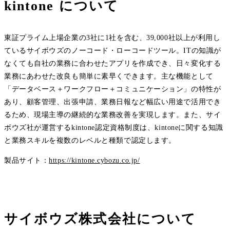
kintone について
東証プライム上場企業の3社に1社を含む、39,000社以上が利用し
ているサイボウズのノーコード・ローコードツール。ITの知識が
なくても自社の業務に合わせたアプリを作成でき、日々変化する
業務にあわせた改良も簡単に素早くできます。主な機能として
「データベース＋ワークフロー＋コミュニケーション」の特性が
あり、顧客管理、出張申請、業務日報など幅広い用途で活用でき
るため、現場主導の継続的な業務改善を実現します。また、サイ
ボウズ社が運営するkintone認定資格制度は、kintoneに関する知識
と業務スキルを複数のレベルと種類で認定します。
製品サイト：
https://kintone.cybozu.co.jp/
サイボウズ株式会社について