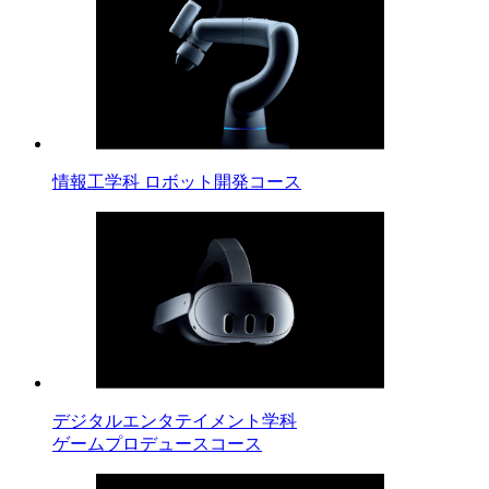
情報工学科 ロボット開発コース
デジタルエンタテイメント学科
ゲームプロデュースコース