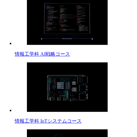
情報工学科 AI戦略コース
情報工学科 IoTシステムコース