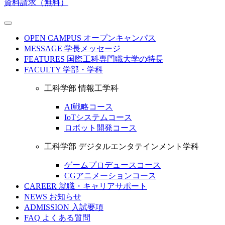
資料請求（無料）
OPEN CAMPUS
オープンキャンパス
MESSAGE
学長メッセージ
FEATURES
国際工科専門職大学の特長
FACULTY
学部・学科
工科学部 情報工学科
AI戦略コース
IoTシステムコース
ロボット開発コース
工科学部 デジタルエンタテインメント学科
ゲームプロデュースコース
CGアニメーションコース
CAREER
就職・キャリアサポート
NEWS
お知らせ
ADMISSION
入試要項
FAQ
よくある質問