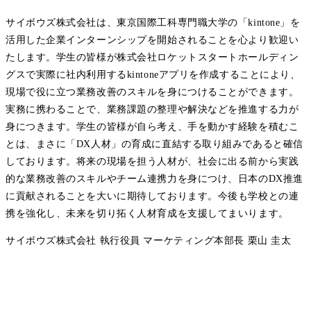
サイボウズ株式会社は、東京国際工科専門職大学の「kintone」を
活用した企業インターンシップを開始されることを心より歓迎い
たします。学生の皆様が株式会社ロケットスタートホールディン
グスで実際に社内利用するkintoneアプリを作成することにより、
現場で役に立つ業務改善のスキルを身につけることができます。
実務に携わることで、業務課題の整理や解決などを推進する力が
身につきます。学生の皆様が自ら考え、手を動かす経験を積むこ
とは、まさに「DX人材」の育成に直結する取り組みであると確信
しております。将来の現場を担う人材が、社会に出る前から実践
的な業務改善のスキルやチーム連携力を身につけ、日本のDX推進
に貢献されることを大いに期待しております。今後も学校との連
携を強化し、未来を切り拓く人材育成を支援してまいります。
サイボウズ株式会社 執行役員 マーケティング本部長 栗山 圭太