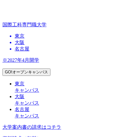
国際工科専門職大学
東京
大阪
名古屋
※2027年4月開学
GO!オープンキャンパス
東京
キャンパス
大阪
キャンパス
名古屋
キャンパス
大学案内書の請求はコチラ