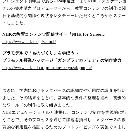
プロジェクト初年度である2024年度は、まずNHKエデュケーショ
ナルの鈴木晴之プロデューサーから、教育コンテンツの制作に関
わる基礎的な知識や現状をレクチャーいただくところからスター
トしました。
NHKの教育コンテンツ配信サイト『NHK for School』
https://www.nhk.or.jp/school/
プラモデルで「ものづくり」を学ぼう～
プラモデル授業パッケージ「ガンプラアカデミア」の制作協力
https://www.nhk-ed.co.jp/business/kyozai/gunpla/
つぎに、学内におけるメタバースの認知度や活用度の調査を行い
ました。その結果をもとに、基本的な要件の整理を進め、初歩的
なワールドの制作に取り組みました。
NHKエデュケーショナルと連携し、コンテンツ制作を実践的に行
うことで、そのプロセスを通じて課題を抽出し、メタバースの教
育的な有用性を検証するためのプロトタイピングを実施できまし