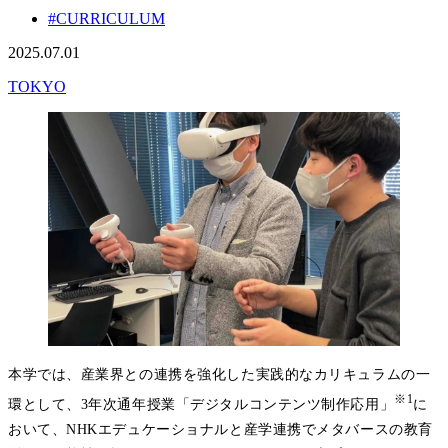
#CURRICULUM
2025.07.01
TOKYO
本学では、産業界との連携を強化した実践的なカリキュラムの一
※1
環として、3年次通年授業「デジタルコンテンツ制作応用」
に
おいて、NHKエデュケーショナルと産学連携でメタバースの教育