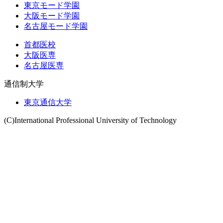
東京モード学園
大阪モード学園
名古屋モード学園
首都医校
大阪医専
名古屋医専
通信制大学
東京通信大学
(C)International Professional University of Technology