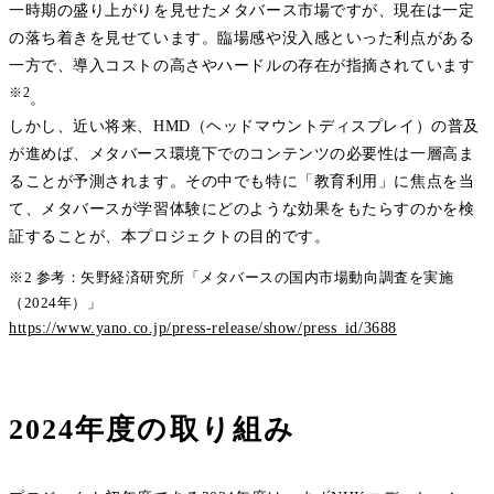
一時期の盛り上がりを見せたメタバース市場ですが、現在は一定
の落ち着きを見せています。臨場感や没入感といった利点がある
一方で、導入コストの高さやハードルの存在が指摘されています
※2
。
しかし、近い将来、HMD（ヘッドマウントディスプレイ）の普及
が進めば、メタバース環境下でのコンテンツの必要性は一層高ま
ることが予測されます。その中でも特に「教育利用」に焦点を当
て、メタバースが学習体験にどのような効果をもたらすのかを検
証することが、本プロジェクトの目的です。
※2 参考：矢野経済研究所「メタバースの国内市場動向調査を実施
（2024年）」
https://www.yano.co.jp/press-release/show/press_id/3688
2024年度の取り組み