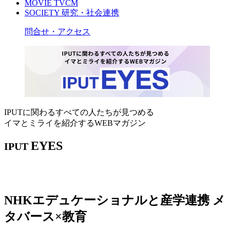
MOVIE
TVCM
SOCIETY
研究・社会連携
問合せ・アクセス
IPUTに関わるすべての人たちが見つめる
イマとミライを紹介するWEBマガジン
EYES
IPUT
NHKエデュケーショナルと産学連携 メ
タバース×教育