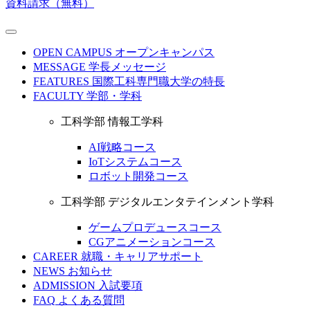
資料請求（無料）
OPEN CAMPUS
オープンキャンパス
MESSAGE
学長メッセージ
FEATURES
国際工科専門職大学の特長
FACULTY
学部・学科
工科学部 情報工学科
AI戦略コース
IoTシステムコース
ロボット開発コース
工科学部 デジタルエンタテインメント学科
ゲームプロデュースコース
CGアニメーションコース
CAREER
就職・キャリアサポート
NEWS
お知らせ
ADMISSION
入試要項
FAQ
よくある質問