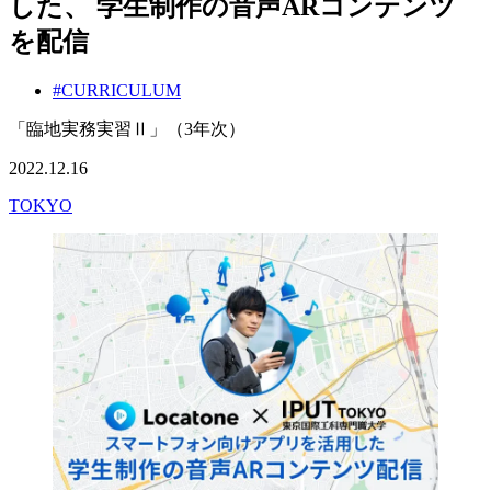
した、 学生制作の音声ARコンテンツ
を配信
#CURRICULUM
「臨地実務実習Ⅱ」（3年次）
2022.12.16
TOKYO