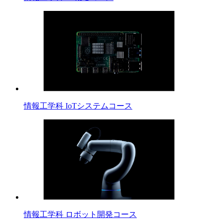
情報工学科 IoTシステムコース
情報工学科 ロボット開発コース