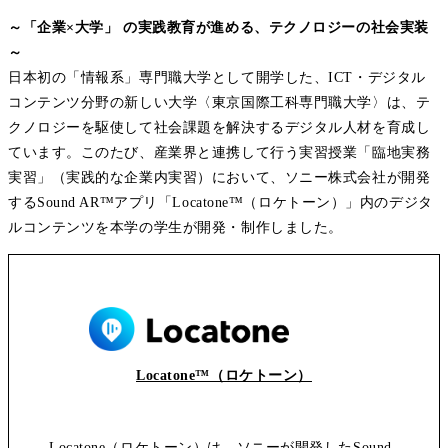
～「企業×大学」 の実践教育が進める、テクノロジーの社会実装
～
日本初の「情報系」専門職大学として開学した、ICT・デジタル
コンテンツ分野の新しい大学〈東京国際工科専門職大学〉は、テ
クノロジーを駆使して社会課題を解決するデジタル人材を育成し
ています。このたび、産業界と連携して行う実習授業「臨地実務
実習」（実践的な企業内実習）において、ソニー株式会社が開発
するSound AR™アプリ「Locatone™（ロケトーン）」内のデジタ
ルコンテンツを本学の学生が開発・制作しました。
Locatone™（ロケトーン）
Locatone（ロケトーン）は、ソニーが開発したSound