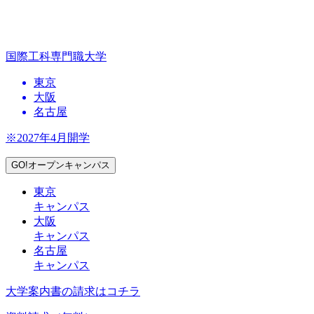
国際工科専門職大学
東京
大阪
名古屋
※2027年4月開学
GO!オープンキャンパス
東京
キャンパス
大阪
キャンパス
名古屋
キャンパス
大学案内書の請求はコチラ