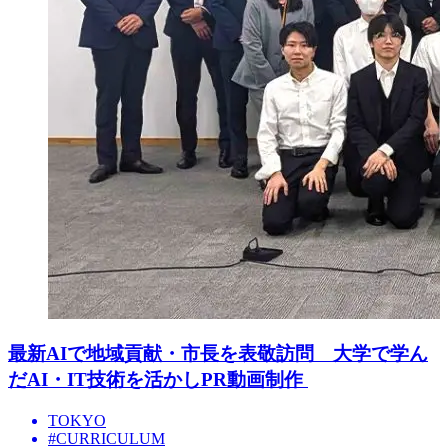
最新AIで地域貢献・市長を表敬訪問 大学で学ん
だAI・IT技術を活かしPR動画制作
TOKYO
#CURRICULUM