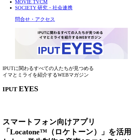
MOVIE
TVCM
SOCIETY
研究・社会連携
問合せ・アクセス
IPUTに関わるすべての人たちが見つめる
イマとミライを紹介するWEBマガジン
EYES
IPUT
スマートフォン向けアプリ
「Locatone™（ロケトーン）」を活用