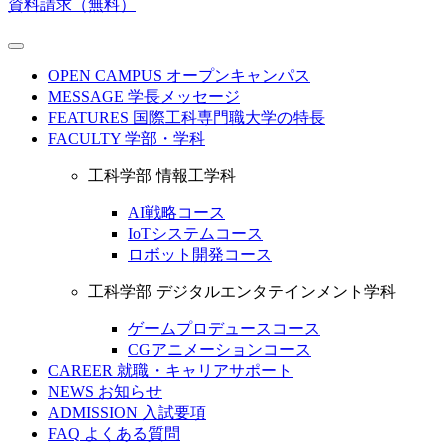
資料請求（無料）
OPEN CAMPUS
オープンキャンパス
MESSAGE
学長メッセージ
FEATURES
国際工科専門職大学の特長
FACULTY
学部・学科
工科学部 情報工学科
AI戦略コース
IoTシステムコース
ロボット開発コース
工科学部 デジタルエンタテインメント学科
ゲームプロデュースコース
CGアニメーションコース
CAREER
就職・キャリアサポート
NEWS
お知らせ
ADMISSION
入試要項
FAQ
よくある質問