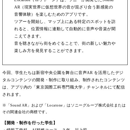
AR（現実世界に仮想世界の音が混ざり合う新感覚の
音響体験）を楽しむためのアプリです。
ツアーを開始し、マップ上にある特定のスポットを訪
れると、位置情報に連動して自動的に音声や音楽が聞
こえてきます。
音を聴きながら街をめぐることで、街の新しい魅力や
楽しみ方を発見することができます。
今回、学生たちは新宿中央公園を舞台に音声AR を活用したデジ
タルコンテンツの開発・制作に取り組み、制作されたコンテンツ
は、アプリ内の「東京国際工科専門職大学」チャンネルにて配信
されます。
※「Sound AR」および「Locatone」はソニーグループ株式会社または
その関連会社の商標です。
【開発・制作を行った学生】