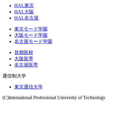
HAL東京
HAL大阪
HAL名古屋
東京モード学園
大阪モード学園
名古屋モード学園
首都医校
大阪医専
名古屋医専
通信制大学
東京通信大学
(C)International Professional University of Technology