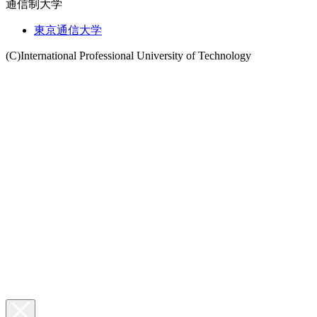
通信制大学
東京通信大学
(C)International Professional University of Technology