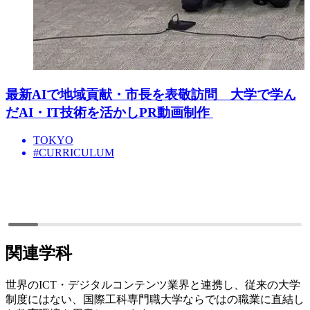
最新AIで地域貢献・市長を表敬訪問 大学で学ん
だAI・IT技術を活かしPR動画制作
TOKYO
#CURRICULUM
関連学科
世界のICT・デジタルコンテンツ業界と連携し、従来の大学
制度にはない、国際工科専門職大学ならではの職業に直結し