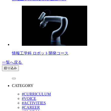
情報工学科 ロボット開発コース
一覧へ戻る
絞り込み
CATEGORY
#CURRICULUM
#VOICE
#ACTIVITIES
#CAREER