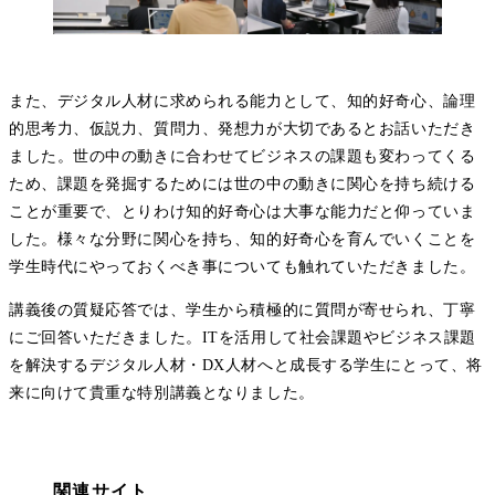
また、デジタル人材に求められる能力として、
知的好奇心、論理
的思考力、仮説力、質問力、発想力
が大切であるとお話いただき
ました。世の中の動きに合わせてビジネスの課題も変わってくる
ため、課題を発掘するためには世の中の動きに関心を持ち続ける
ことが重要で、とりわけ知的好奇心は大事な能力だと仰っていま
した。様々な分野に関心を持ち、知的好奇心を育んでいくことを
学生時代にやっておくべき事についても触れていただきました。
講義後の質疑応答では、学生から積極的に質問が寄せられ、丁寧
にご回答いただきました。
ITを活用して社会課題やビジネス課題
を解決するデジタル人材・DX人材
へと成長する学生にとって、将
来に向けて貴重な特別講義となりました。
関連サイト