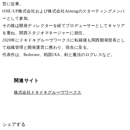
営に従事。
ONE-UP株式会社および株式会社Aimingのスターティングメンバ
ーとして参加。
その後は開発ディレクターを経てプロデューサーとしてキャリア
を重ね、関西スタジオマネージャーに就任。
2020年にドキドキグルーヴワークスに転籍後も関西開発部長とし
て組織管理と開発運営に携わり、現在に至る。
代表作は、Redstone、戦国IXA、剣と魔法のログレスなど。
関連サイト
株式会社ドキドキグルーヴワークス
シェアする