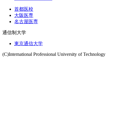
首都医校
大阪医専
名古屋医専
通信制大学
東京通信大学
(C)International Professional University of Technology