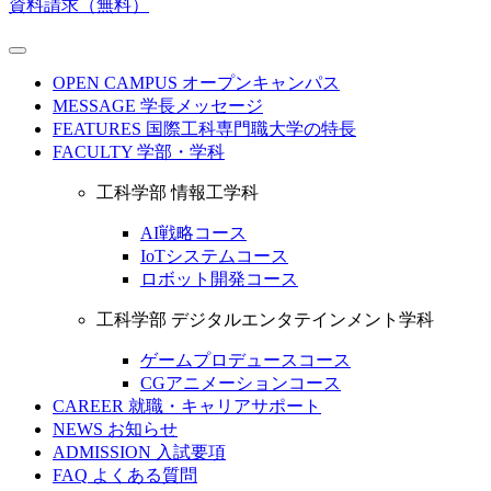
資料請求（無料）
OPEN CAMPUS
オープンキャンパス
MESSAGE
学長メッセージ
FEATURES
国際工科専門職大学の特長
FACULTY
学部・学科
工科学部 情報工学科
AI戦略コース
IoTシステムコース
ロボット開発コース
工科学部 デジタルエンタテインメント学科
ゲームプロデュースコース
CGアニメーションコース
CAREER
就職・キャリアサポート
NEWS
お知らせ
ADMISSION
入試要項
FAQ
よくある質問