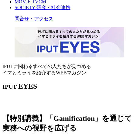
MOVIE
TVCM
SOCIETY
研究・社会連携
問合せ・アクセス
IPUTに関わるすべての人たちが見つめる
イマとミライを紹介するWEBマガジン
EYES
IPUT
【特別講義】「Gamification」を通じて
実務への視野を広げる