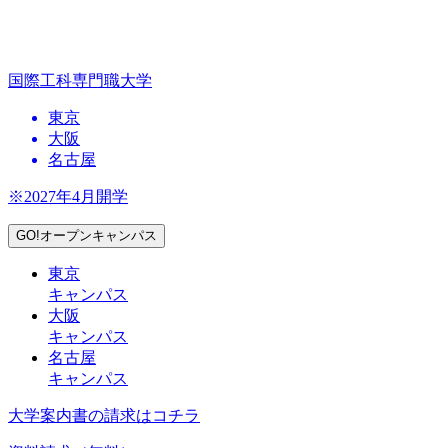
国際工科専門職大学
東京
大阪
名古屋
※2027年4月開学
GO!オープンキャンパス
東京
キャンパス
大阪
キャンパス
名古屋
キャンパス
大学案内書の請求はコチラ