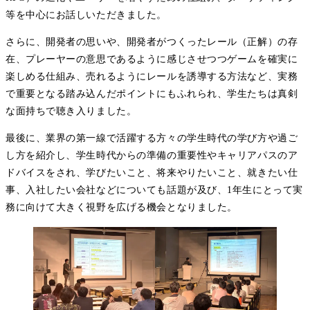
等を中心にお話しいただきました。
さらに、開発者の思いや、開発者がつくったレール（正解）の存
在、プレーヤーの意思であるように感じさせつつゲームを確実に
楽しめる仕組み、売れるようにレールを誘導する方法など、実務
で重要となる踏み込んだポイントにもふれられ、学生たちは真剣
な面持ちで聴き入りました。
最後に、業界の第一線で活躍する方々の学生時代の学び方や過ご
し方を紹介し、学生時代からの準備の重要性やキャリアパスのア
ドバイスをされ、学びたいこと、将来やりたいこと、就きたい仕
事、入社したい会社などについても話題が及び、1年生にとって実
務に向けて大きく視野を広げる機会となりました。