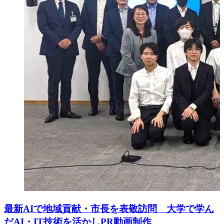
最新AIで地域貢献・市長を表敬訪問 大学で学ん
だAI・IT技術を活かしPR動画制作