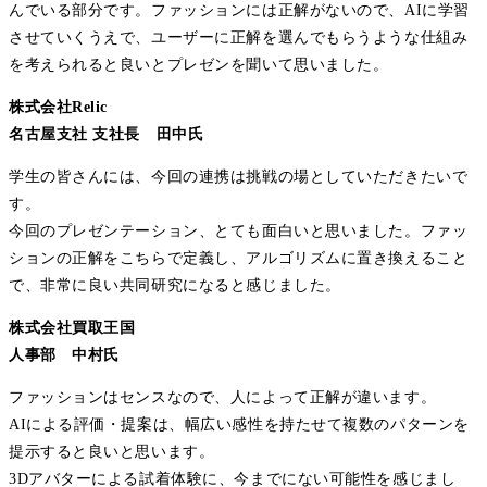
んでいる部分です。ファッションには正解がないので、AIに学習
させていくうえで、ユーザーに正解を選んでもらうような仕組み
を考えられると良いとプレゼンを聞いて思いました。
株式会社Relic
名古屋支社 支社長 田中氏
学生の皆さんには、今回の連携は挑戦の場としていただきたいで
す。
今回のプレゼンテーション、とても面白いと思いました。ファッ
ションの正解をこちらで定義し、アルゴリズムに置き換えること
で、非常に良い共同研究になると感じました。
株式会社買取王国
人事部 中村氏
ファッションはセンスなので、人によって正解が違います。
AIによる評価・提案は、幅広い感性を持たせて複数のパターンを
提示すると良いと思います。
3Dアバターによる試着体験に、今までにない可能性を感じまし