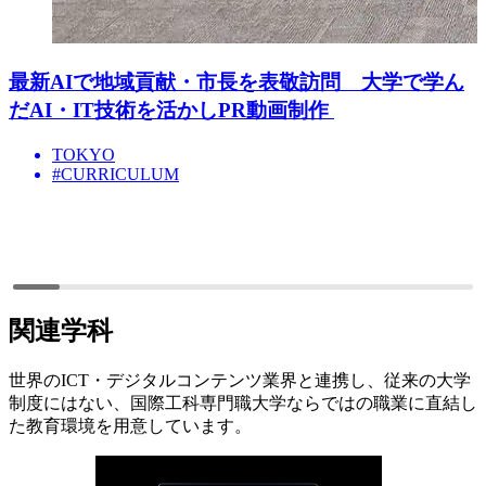
最新AIで地域貢献・市長を表敬訪問 大学で学ん
だAI・IT技術を活かしPR動画制作
TOKYO
#CURRICULUM
関連学科
世界のICT・デジタルコンテンツ業界と連携し、従来の大学
制度にはない、国際工科専門職大学ならではの職業に直結し
た教育環境を用意しています。