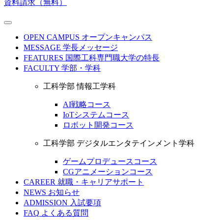
資料請求（無料）
OPEN CAMPUS
オープンキャンパス
MESSAGE
学長メッセージ
FEATURES
国際工科専門職大学の特長
FACULTY
学部・学科
工科学部 情報工学科
AI戦略コース
IoTシステムコース
ロボット開発コース
工科学部 デジタルエンタテインメント学科
ゲームプロデュースコース
CGアニメーションコース
CAREER
就職・キャリアサポート
NEWS
お知らせ
ADMISSION
入試要項
FAQ
よくある質問