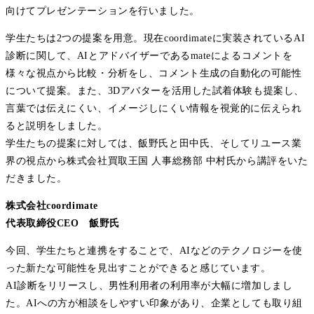
向けてプレゼンテーションを行いました。
学生たちは2つの提案を用意。現在coordimateに実装されているAI
診断に関して、AIとアドバイザーであるmateによるコメントを
様々な視点から比較・分析をし、コメント生成の自動化の可能性
について提案。また、3Dアバターを活用した試着体験も提案し、
言葉では伝えにくい、イメージしにくい情報を視覚的に伝えられ
ると説明をしました。
学生たちの提案に対しては、飯野氏と田中氏、そしてリユース業
界の視点から株式会社買取王国 人事総務部 中村氏から講評をいた
だきました。
株式会社coordimate
代表取締役CEO 飯野氏
今回、学生たちと連携をすることで、AIなどのテクノロジーを使
った新たな可能性を見出すことができると感じています。
AI診断をリリースし、男性利用者の利用率が大幅に増加しまし
た。AIへの方が相談をしやすい印象があり、企業としても取り組