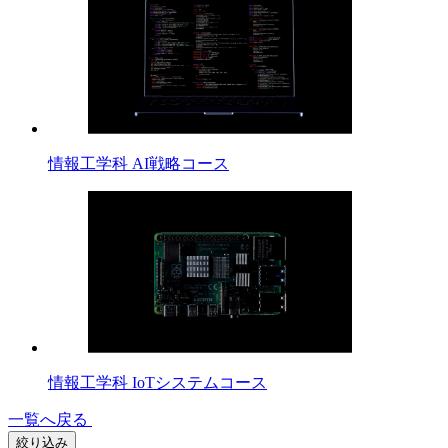
情報工学科 AI戦略コース
情報工学科 IoTシステムコース
一覧へ戻る
絞り込み