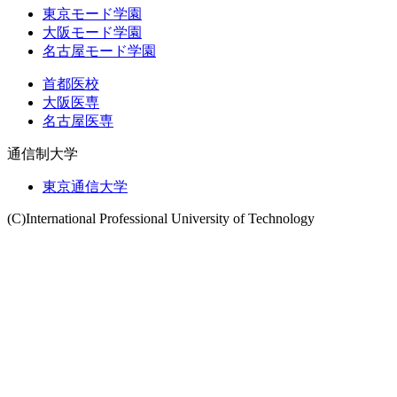
東京モード学園
大阪モード学園
名古屋モード学園
首都医校
大阪医専
名古屋医専
通信制大学
東京通信大学
(C)International Professional University of Technology