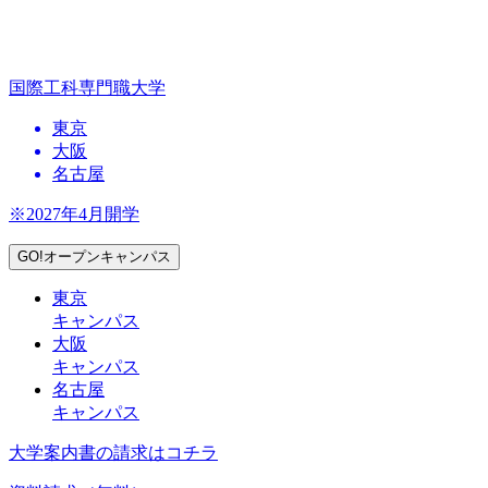
国際工科専門職大学
東京
大阪
名古屋
※2027年4月開学
GO!オープンキャンパス
東京
キャンパス
大阪
キャンパス
名古屋
キャンパス
大学案内書の請求はコチラ