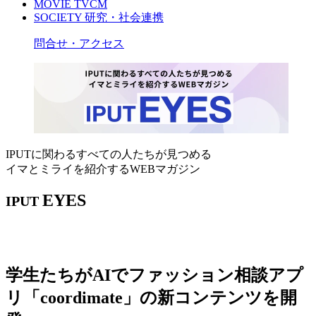
MOVIE
TVCM
SOCIETY
研究・社会連携
問合せ・アクセス
IPUTに関わるすべての人たちが見つめる
イマとミライを紹介するWEBマガジン
EYES
IPUT
学生たちがAIでファッション相談アプ
リ「coordimate」の新コンテンツを開