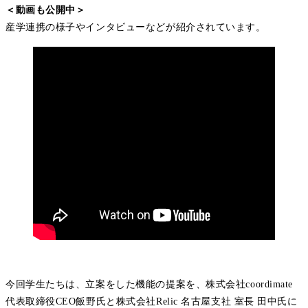
＜動画も公開中＞
産学連携の様子やインタビューなどが紹介されています。
今回学生たちは、立案をした機能の提案を、株式会社coordimate
代表取締役CEO飯野氏と株式会社Relic 名古屋支社 室長 田中氏に