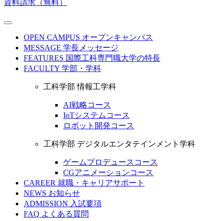
資料請求（無料）
OPEN CAMPUS
オープンキャンパス
MESSAGE
学長メッセージ
FEATURES
国際工科専門職大学の特長
FACULTY
学部・学科
工科学部 情報工学科
AI戦略コース
IoTシステムコース
ロボット開発コース
工科学部 デジタルエンタテインメント学科
ゲームプロデュースコース
CGアニメーションコース
CAREER
就職・キャリアサポート
NEWS
お知らせ
ADMISSION
入試要項
FAQ
よくある質問