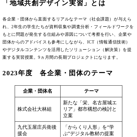
「地域共創デザイン実習」とは
各企業・団体から直面するリアルなテーマ（社会課題）が与えら
れ、2年生の学生たちが資料収集や調査分析・フィールドワークを
もとに問題が発生する仕組みや原因について考察を行い、企業や
団体からのアドバイスも参考にしながら、ICT（情報通信技術）
やデジタルコンテンツを活用したソリューション（解決策）を提
案する実習授業。9ヵ月間の長期プロジェクトになります。
2023年度 各企業・団体のテーマ
企業・団体名
テーマ
新たな「栄、名古屋城エ
株式会社大林組
リア」都市構想の検討と
立案
九代玉屋庄兵衛後
「からくり人形」を“学
援会
ぶ”デジタル教材の提案