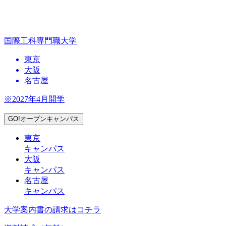
国際工科専門職大学
東京
大阪
名古屋
※2027年4月開学
GO!オープンキャンパス
東京
キャンパス
大阪
キャンパス
名古屋
キャンパス
大学案内書の請求はコチラ