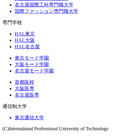
名古屋国際工科専門職大学
国際ファッション専門職大学
専門学校
HAL東京
HAL大阪
HAL名古屋
東京モード学園
大阪モード学園
名古屋モード学園
首都医校
大阪医専
名古屋医専
通信制大学
東京通信大学
(C)International Professional University of Technology