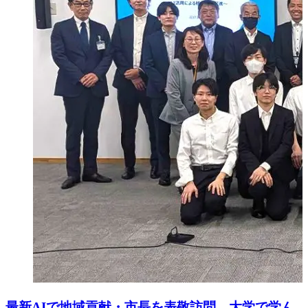
最新AIで地域貢献・市長を表敬訪問 大学で学ん