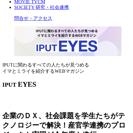
MOVIE
TVCM
SOCIETY
研究・社会連携
問合せ・アクセス
IPUTに関わるすべての人たちが見つめる
イマとミライを紹介するWEBマガジン
EYES
IPUT
企業のＤＸ、社会課題を学生たちがテ
クノロジーで解決！産官学連携のプロ