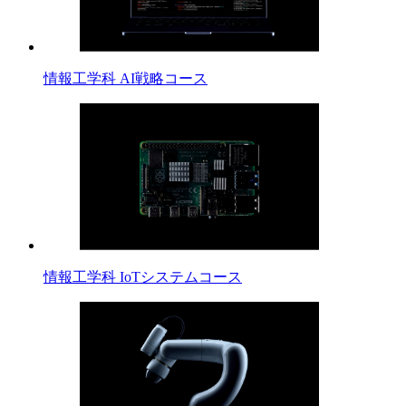
情報工学科 AI戦略コース
情報工学科 IoTシステムコース