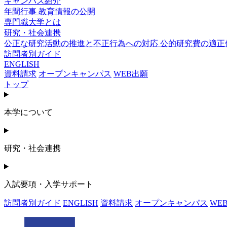
キャンパス紹介
年間行事
教育情報の公開
専門職大学とは
研究・社会連携
公正な研究活動の推進と不正行為への対応
公的研究費の適正
訪問者別ガイド
ENGLISH
資料請求
オープンキャンパス
WEB出願
トップ
本学について
研究・社会連携
入試要項・入学サポート
訪問者別ガイド
ENGLISH
資料請求
オープンキャンパス
WE