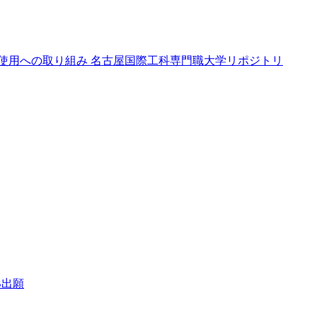
使用への取り組み
名古屋国際工科専門職大学リポジトリ
B出願