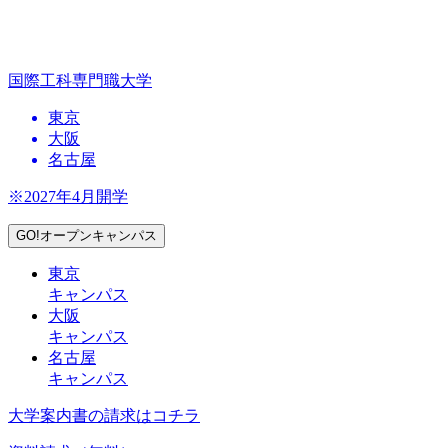
国際工科専門職大学
東京
大阪
名古屋
※2027年4月開学
GO!オープンキャンパス
東京
キャンパス
大阪
キャンパス
名古屋
キャンパス
大学案内書の請求はコチラ