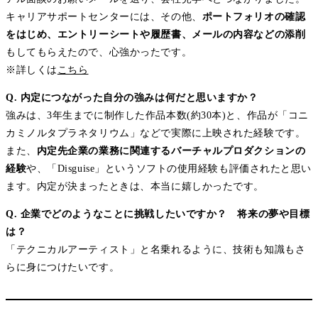
キャリアサポートセンターには、その他、
ポートフォリオの確認
をはじめ、エントリーシートや履歴書、メールの内容などの添削
もしてもらえたので、心強かったです。
※詳しくは
こちら
Q. 内定につながった自分の強みは何だと思いますか？
強みは、3年生までに制作した作品本数(約30本)と、作品が「コニ
カミノルタプラネタリウム」などで実際に上映された経験です。
また、
内定先企業の業務に関連するバーチャルプロダクションの
経験
や、「Disguise」というソフトの使用経験も評価されたと思い
ます。内定が決まったときは、本当に嬉しかったです。
Q. 企業でどのようなことに挑戦したいですか？ 将来の夢や目標
は？
「テクニカルアーティスト」と名乗れるように、技術も知識もさ
らに身につけたいです。