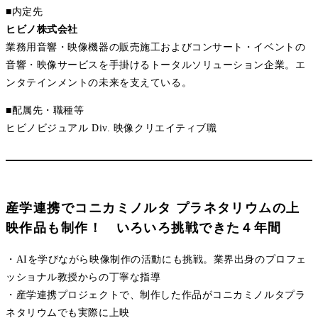
■内定先
ヒビノ株式会社
業務用音響・映像機器の販売施工およびコンサート・イベントの
音響・映像サービスを手掛けるトータルソリューション企業。エ
ンタテインメントの未来を支えている。
■配属先・職種等
ヒビノビジュアル Div. 映像クリエイティブ職
産学連携でコニカミノルタ プラネタリウムの上
映作品も制作！ いろいろ挑戦できた４年間
・AIを学びながら映像制作の活動にも挑戦。業界出身のプロフェ
ッショナル教授からの丁寧な指導
・産学連携プロジェクトで、制作した作品がコニカミノルタプラ
ネタリウムでも実際に上映