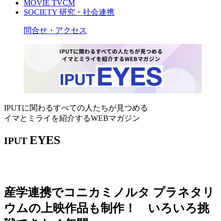
MOVIE
TVCM
SOCIETY
研究・社会連携
問合せ・アクセス
IPUTに関わるすべての人たちが見つめる
イマとミライを紹介するWEBマガジン
EYES
IPUT
産学連携でコニカミノルタ プラネタリ
ウムの上映作品も制作！ いろいろ挑