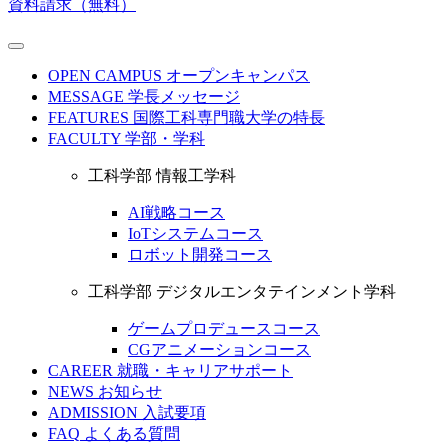
資料請求（無料）
OPEN CAMPUS
オープンキャンパス
MESSAGE
学長メッセージ
FEATURES
国際工科専門職大学の特長
FACULTY
学部・学科
工科学部 情報工学科
AI戦略コース
IoTシステムコース
ロボット開発コース
工科学部 デジタルエンタテインメント学科
ゲームプロデュースコース
CGアニメーションコース
CAREER
就職・キャリアサポート
NEWS
お知らせ
ADMISSION
入試要項
FAQ
よくある質問