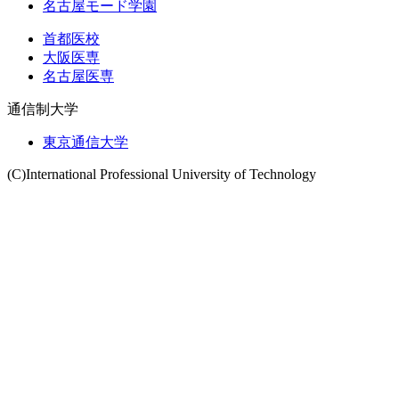
名古屋モード学園
首都医校
大阪医専
名古屋医専
通信制大学
東京通信大学
(C)International Professional University of Technology