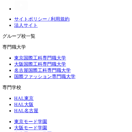
サイトポリシー / 利用規約
法人サイト
グループ校一覧
専門職大学
東京国際工科専門職大学
大阪国際工科専門職大学
名古屋国際工科専門職大学
国際ファッション専門職大学
専門学校
HAL東京
HAL大阪
HAL名古屋
東京モード学園
大阪モード学園