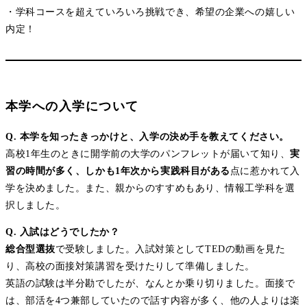
・学科コースを超えていろいろ挑戦でき、希望の企業への嬉しい
内定！
本学への入学について
Q. 本学を知ったきっかけと、入学の決め手を教えてください。
高校1年生のときに開学前の大学のパンフレットが届いて知り、
実
習の時間が多く、しかも1年次から実践科目がある
点に惹かれて入
学を決めました。また、親からのすすめもあり、情報工学科を選
択しました。
Q.
入試はどうでしたか？
総合型選抜
で受験しました。入試対策としてTEDの動画を見た
り、高校の面接対策講習を受けたりして準備しました。
英語の試験は半分勘でしたが、なんとか乗り切りました。面接で
は、部活を4つ兼部していたので話す内容が多く、他の人よりは楽