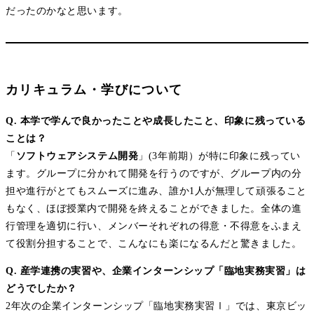
だったのかなと思います。
カリキュラム・学びについて
Q. 本学で学んで良かったことや成長したこと、印象に残っている
ことは？
「
ソフトウェアシステム開発
」(3年前期）が特に印象に残ってい
ます。グループに分かれて開発を行うのですが、グループ内の分
担や進行がとてもスムーズに進み、誰か1人が無理して頑張ること
もなく、ほぼ授業内で開発を終えることができました。全体の進
行管理を適切に行い、メンバーそれぞれの得意・不得意をふまえ
て役割分担することで、こんなにも楽になるんだと驚きました。
Q. 産学連携の実習や、企業インターンシップ「臨地実務実習」は
どうでしたか？
2年次の企業インターンシップ「臨地実務実習Ⅰ」では、東京ビッ