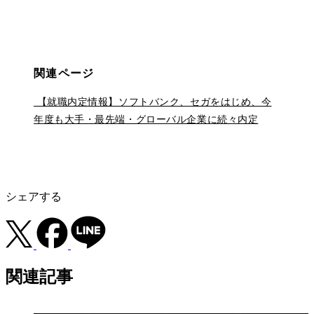
関連ページ
【就職内定情報】ソフトバンク、セガをはじめ、今
年度も大手・最先端・グローバル企業に続々内定
シェアする
関連記事