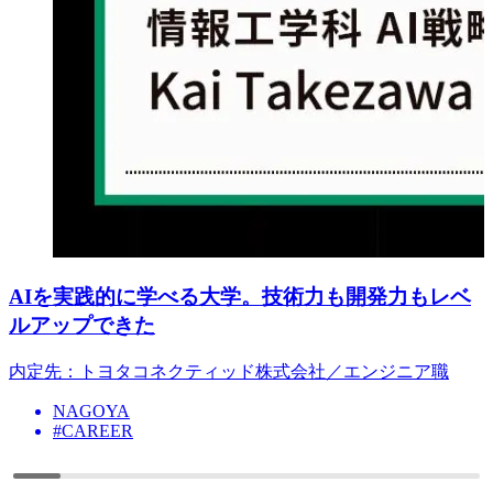
AIを実践的に学べる大学。技術力も開発力もレベ
ルアップできた
内定先：トヨタコネクティッド株式会社／エンジニア職
NAGOYA
#CAREER