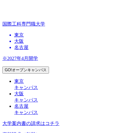
国際工科専門職大学
東京
大阪
名古屋
※2027年4月開学
GO!オープンキャンパス
東京
キャンパス
大阪
キャンパス
名古屋
キャンパス
大学案内書の請求はコチラ