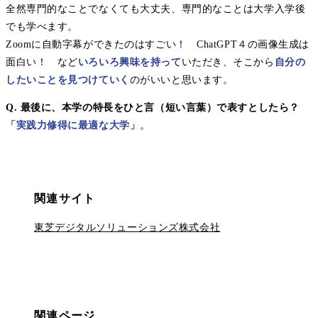
全然専門的なことでなくても大丈夫、専門的なことは大学入学後
でも学べます。
Zoomに自動字幕ができたのはすごい！ ChatGPT４の画像生成は
面白い！ など
いろいろ興味を持って
いただき、そこから
自分の
したいことを見つけていく
のがいいと思います。
Q. 最後に、本学の特長をひと言（短い言葉）で表すとしたら？
「実践力修得に最適な大学」
。
関連サイト
東芝デジタルソリューションズ株式会社
関連ページ