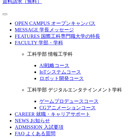
資料請求（無料）
OPEN CAMPUS
オープンキャンパス
MESSAGE
学長メッセージ
FEATURES
国際工科専門職大学の特長
FACULTY
学部・学科
工科学部 情報工学科
AI戦略コース
IoTシステムコース
ロボット開発コース
工科学部 デジタルエンタテインメント学科
ゲームプロデュースコース
CGアニメーションコース
CAREER
就職・キャリアサポート
NEWS
お知らせ
ADMISSION
入試要項
FAQ
よくある質問