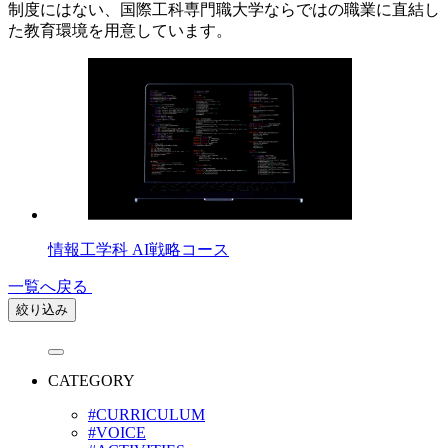
制度にはない、国際工科専門職大学ならではの職業に直結し
た教育環境を用意しています。
情報工学科 AI戦略コース
一覧へ戻る
絞り込み
CATEGORY
#CURRICULUM
#VOICE