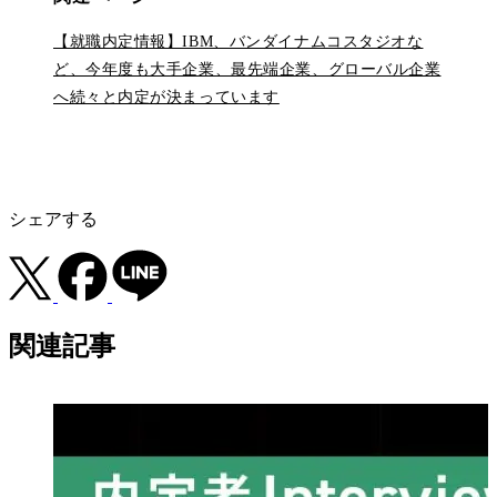
【就職内定情報】IBM、バンダイナムコスタジオな
ど、今年度も大手企業、最先端企業、グローバル企業
へ続々と内定が決まっています
シェアする
関連記事