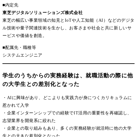
■内定先
東芝デジタルソリューションズ株式会社
東芝の幅広い事業領域の知見とIoTや人工知能（AI）などのデジタ
ル技術や量子関連技術を生かし、お客さまや社会と共に新しいサ
ービスや価値を創造。
■配属先・職種等
システムエンジニア
学生のうちからの実務経験は、就職活動の際に他
の大学生との差別化となった
・AIに興味があり、どこよりも実践力が身につくカリキュラムに
惹かれて入学
・企業インターンシップでの経験でIT活用の重要性を再確認し、
志望業界を開発系に絞れた
・企業との取り組みもあり、多くの実務経験が就活時に他の大学
生との大きな差別化となった