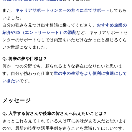
また、
キャリアサポートセンターの方々に全てサポート
してもら
いました。
自分の強みを見つけ出す相談に乗ってくださり、
おすすめ企業の
紹介やES（エントリーシート）の添削
など、キャリアサポートセ
ンターのサポートなしでは内定をいただけなかったと感じるくら
いお世話になりました。
Q. 将来の夢や目標は？
何か一つの分野でも、頼られるような存在になりたいと思いま
す。自分が携わった仕事で
世の中の生活をより便利に快適にして
いきたい
です。
メッセージ
Q. 入学する皆さんや後輩の皆さんへ伝えたいことは？
きっとこれを見てくれている人はITに興味がある人だと思います
ので、最新の技術や活用事例を追うことを意識してほしいです。