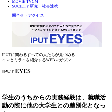
MOVIE
TVCM
SOCIETY
研究・社会連携
問合せ・アクセス
IPUTに関わるすべての人たちが見つめる
イマとミライを紹介するWEBマガジン
EYES
IPUT
学生のうちからの実務経験は、就職活
動の際に他の大学生との差別化となっ