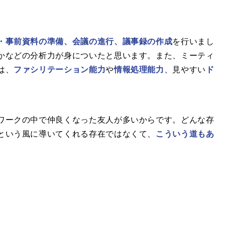
・事前資料の準備、会議の進行、議事録の作成
を行いまし
かなどの分析力が身についたと思います。また、ミーティ
は、
ファシリテーション能力
や
情報処理能力
、見やすい
ド
ワークの中で仲良くなった友人が多いからです。どんな存
という風に導いてくれる存在ではなくて、
こういう道もあ