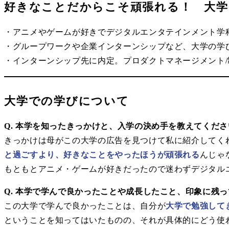
好きなことだからこそ頑張れる！ 大学
・アニメやゲームが好きでデジタルエンタテインメント学
・グループワークや企業インターンシップなど、大学の学
・インターンシップ先に内定。プロダクトマネージメント
大学での学びについて
Q. 本学を知ったきっかけと、入学の決め手を教えてくださ
きっかけは母がこの大学の広告を見つけて私に紹介してく
と過ごすより、好きなことをやったほうが頑張れる
んじゃ
もともとアニメ・ゲームが好きだったので迷わずデジタル
Q. 本学で学んで良かったことや成長したこと、印象に残
この大学で学んで良かったことは、自分が
大学で勉強して
ということを知ってはいたものの、それが具体的にどう使