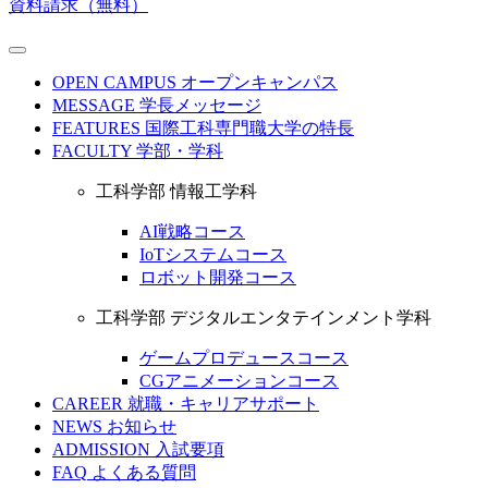
資料請求（無料）
OPEN CAMPUS
オープンキャンパス
MESSAGE
学長メッセージ
FEATURES
国際工科専門職大学の特長
FACULTY
学部・学科
工科学部 情報工学科
AI戦略コース
IoTシステムコース
ロボット開発コース
工科学部 デジタルエンタテインメント学科
ゲームプロデュースコース
CGアニメーションコース
CAREER
就職・キャリアサポート
NEWS
お知らせ
ADMISSION
入試要項
FAQ
よくある質問