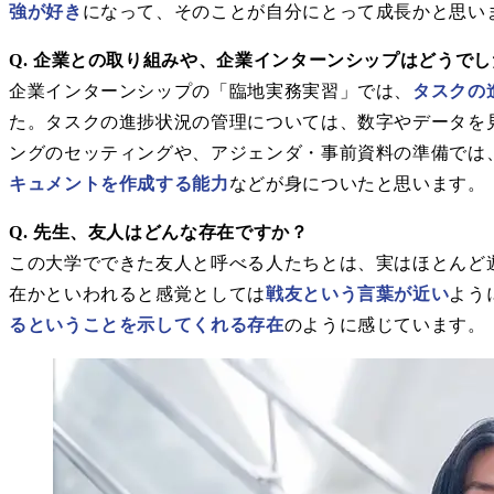
強が好き
になって、そのことが自分にとって成長かと思い
Q. 企業との取り組みや、企業インターンシップはどうで
企業インターンシップの「臨地実務実習」では、
タスクの
た。タスクの進捗状況の管理については、数字やデータを
ングのセッティングや、アジェンダ・事前資料の準備では
キュメントを作成する能力
などが身についたと思います。
Q. 先生、友人はどんな存在ですか？
この大学でできた友人と呼べる人たちとは、実はほとんど
在かといわれると感覚としては
戦友という言葉が近い
よう
るということを示してくれる存在
のように感じています。