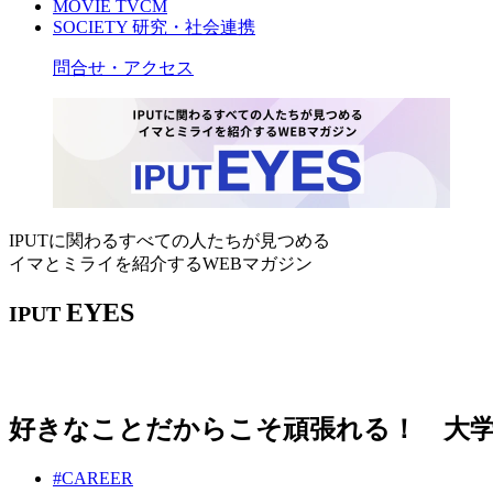
MOVIE
TVCM
SOCIETY
研究・社会連携
問合せ・アクセス
IPUTに関わるすべての人たちが見つめる
イマとミライを紹介するWEBマガジン
EYES
IPUT
好きなことだからこそ頑張れる！ 大
#CAREER