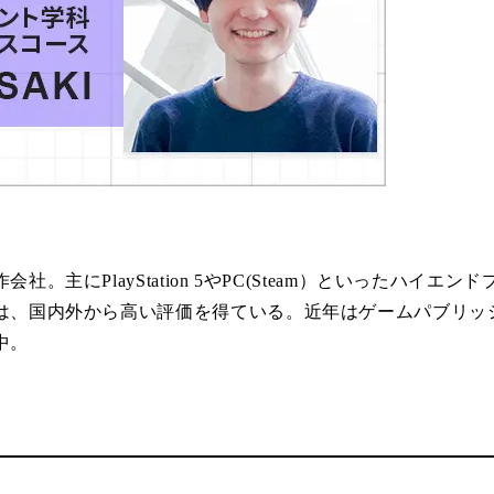
主にPlayStation 5やPC(Steam）といったハイ
は、国内外から高い評価を得ている。近年はゲームパブリッ
中。