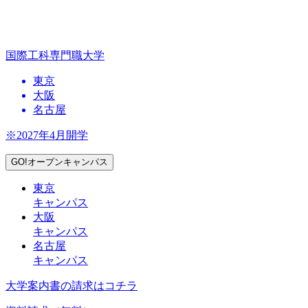
国際工科専門職大学
東京
大阪
名古屋
※2027年4月開学
GO!オープンキャンパス
東京
キャンパス
大阪
キャンパス
名古屋
キャンパス
大学案内書の請求はコチラ