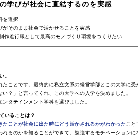
の学びが社会に直結するのを実感
科を選択
びがそのまま社会で活かせることを実感
/制作進行職として最高のモノづくり環境をつくりたい
い。
れたことです。最終的に私立文系の経営学部とこの大学に受
ない？」と言ってくれ、この大学への入学を決めました。
エンタテインメント学科を選びました。
っていることは？
きたことが社会に出た時にどう活かされるかがわかった
こと
われるのかを知ることができて、勉強するモチベーションに