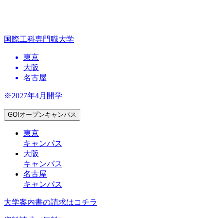
国際工科専門職大学
東京
大阪
名古屋
※2027年4月開学
GO!オープンキャンパス
東京
キャンパス
大阪
キャンパス
名古屋
キャンパス
大学案内書の請求はコチラ