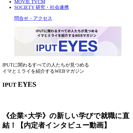
MOVIE
TVCM
SOCIETY
研究・社会連携
問合せ・アクセス
IPUTに関わるすべての人たちが見つめる
イマとミライを紹介するWEBマガジン
EYES
IPUT
《企業×大学》の新しい学びで就職に直
結！【内定者インタビュー動画】