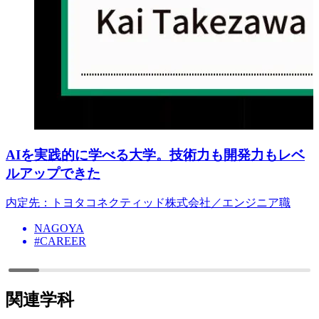
AIを実践的に学べる大学。技術力も開発力もレベ
ルアップできた
内定先：トヨタコネクティッド株式会社／エンジニア職
NAGOYA
#CAREER
関連学科