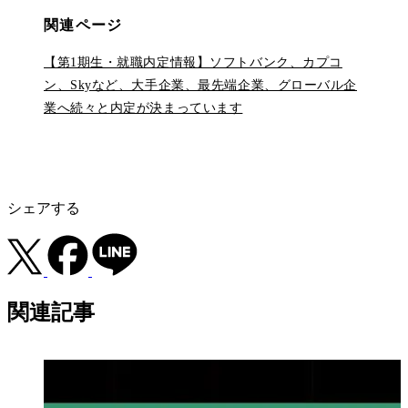
関連
ページ
【第1期生・就職内定情報】ソフトバンク、カプコ
ン、Skyなど、大手企業、最先端企業、グローバル企
業へ続々と内定が決まっています
シェアする
関連記事