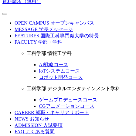
資料請求（無料）
OPEN CAMPUS
オープンキャンパス
MESSAGE
学長メッセージ
FEATURES
国際工科専門職大学の特長
FACULTY
学部・学科
工科学部 情報工学科
AI戦略コース
IoTシステムコース
ロボット開発コース
工科学部 デジタルエンタテインメント学科
ゲームプロデュースコース
CGアニメーションコース
CAREER
就職・キャリアサポート
NEWS
お知らせ
ADMISSION
入試要項
FAQ
よくある質問