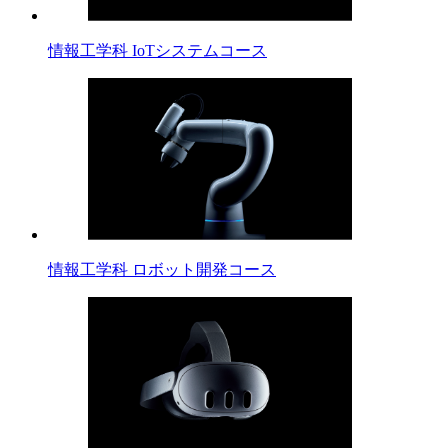
情報工学科 IoTシステムコース
情報工学科 ロボット開発コース