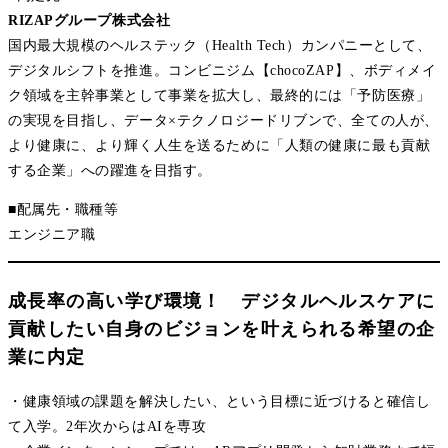
RIZAPグループ株式会社
国内最大規模のヘルステック（Health Tech）カンパニーとして、
デジタルシフトを推進。コンビニジム【chocoZAP】、ボディメイ
ク領域を主幹事業として事業を拡大し、最終的には「予防医療」
の実現を目指し、データ×テクノロジードリブンで、全ての人が、
より健康に、より輝く人生を送るために「人類の健康に最も貢献
する企業」への躍進を目指す。
■配属先・職種等
エンジニア職
成長率の高い学び環境！ デジタルヘルスケアに
貢献したい自身のビジョンを叶えられる希望の企
業に内定
・健康領域の課題を解決したい、という目標に近づけると確信し
て入学。2年次からはAIを専攻