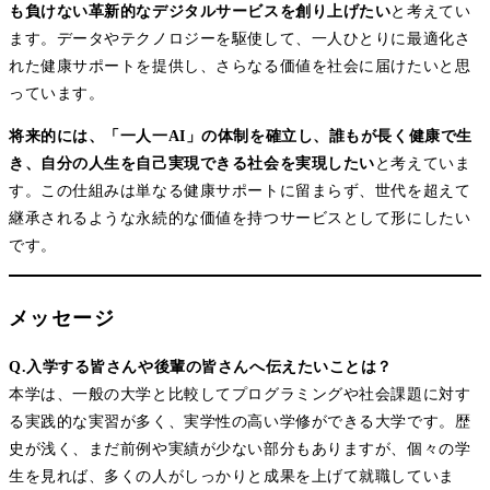
も負けない革新的なデジタルサービスを創り上げたい
と考えてい
ます。データやテクノロジーを駆使して、一人ひとりに最適化さ
れた健康サポートを提供し、さらなる価値を社会に届けたいと思
っています。
将来的には、「一人一AI」の体制を確立し、誰もが長く健康で生
き、自分の人生を自己実現できる社会を実現したい
と考えていま
す。この仕組みは単なる健康サポートに留まらず、世代を超えて
継承されるような永続的な価値を持つサービスとして形にしたい
です。
メッセージ
Q.入学する皆さんや後輩の皆さんへ伝えたいことは？
本学は、一般の大学と比較してプログラミングや社会課題に対す
る実践的な実習が多く、実学性の高い学修ができる大学です。歴
史が浅く、まだ前例や実績が少ない部分もありますが、個々の学
生を見れば、多くの人がしっかりと成果を上げて就職していま