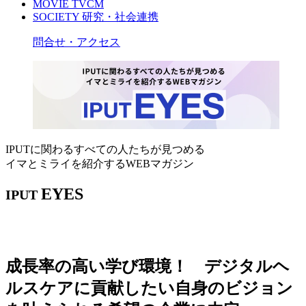
MOVIE
TVCM
SOCIETY
研究・社会連携
問合せ・アクセス
IPUTに関わるすべての人たちが見つめる
イマとミライを紹介するWEBマガジン
EYES
IPUT
成長率の高い学び環境！ デジタルヘ
ルスケアに貢献したい自身のビジョン