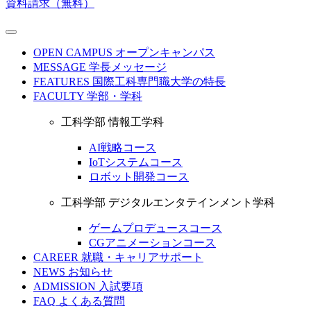
資料請求（無料）
OPEN CAMPUS
オープンキャンパス
MESSAGE
学長メッセージ
FEATURES
国際工科専門職大学の特長
FACULTY
学部・学科
工科学部 情報工学科
AI戦略コース
IoTシステムコース
ロボット開発コース
工科学部 デジタルエンタテインメント学科
ゲームプロデュースコース
CGアニメーションコース
CAREER
就職・キャリアサポート
NEWS
お知らせ
ADMISSION
入試要項
FAQ
よくある質問