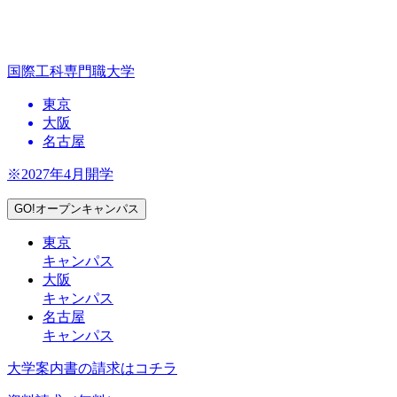
国際工科専門職大学
東京
大阪
名古屋
※2027年4月開学
GO!オープンキャンパス
東京
キャンパス
大阪
キャンパス
名古屋
キャンパス
大学案内書の請求はコチラ