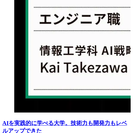
AIを実践的に学べる大学。技術力も開発力もレベ
ルアップできた