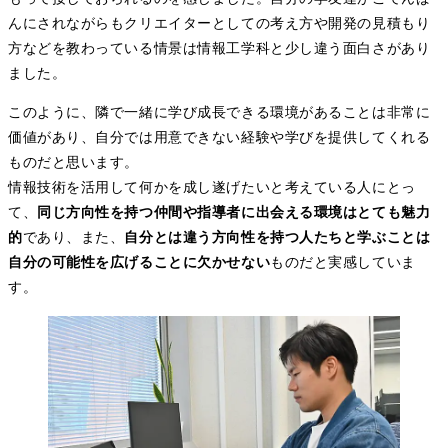
んにされながらもクリエイターとしての考え方や開発の見積もり
方などを教わっている情景は情報工学科と少し違う面白さがあり
ました。
このように、隣で一緒に学び成長できる環境があることは非常に
価値があり、自分では用意できない経験や学びを提供してくれる
ものだと思います。
情報技術を活用して何かを成し遂げたいと考えている人にとっ
て、
同じ方向性を持つ仲間や指導者に出会える環境はとても魅力
的
であり、また、
自分とは違う方向性を持つ人たちと学ぶことは
自分の可能性を広げることに欠かせない
ものだと実感していま
す。