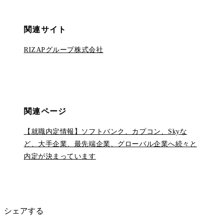
関連サイト
RIZAPグループ株式会社
関連ページ
【就職内定情報】ソフトバンク、カプコン、Skyな
ど、大手企業、最先端企業、グローバル企業へ続々と
内定が決まっています
シェアする