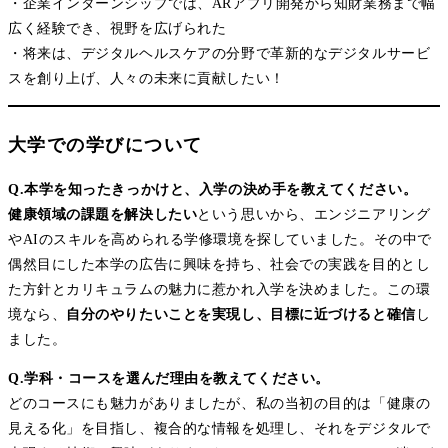
・企業インターンシップでは、ARアプリ開発から知財業務まで幅
広く経験でき、視野を広げられた
・将来は、デジタルヘルスケアの分野で革新的なデジタルサービ
スを創り上げ、人々の未来に貢献したい！
大学での学びについて
Q.本学を知ったきっかけと、入学の決め手を教えてください。
健康領域の課題を解決したい
という思いから、エンジニアリング
やAIのスキルを高められる学修環境を探していました。その中で
偶然目にした本学の広告に興味を持ち、社会での実践を目的とし
た方針とカリキュラムの魅力に惹かれ入学を決めました。この環
境なら、
自分のやりたいことを実現し、目標に近づけると確信
し
ました。
Q.学科・コースを選んだ理由を教えてください。
どのコースにも魅力がありましたが、私の当初の目的は「健康の
見える化」を目指し、複合的な情報を処理し、それをデジタルで