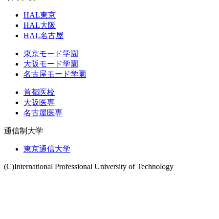
HAL東京
HAL大阪
HAL名古屋
東京モード学園
大阪モード学園
名古屋モード学園
首都医校
大阪医専
名古屋医専
通信制大学
東京通信大学
(C)International Professional University of Technology