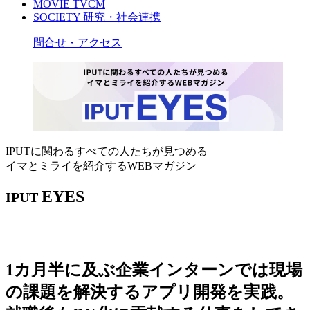
MOVIE
TVCM
SOCIETY
研究・社会連携
問合せ・アクセス
IPUTに関わるすべての人たちが見つめる
イマとミライを紹介するWEBマガジン
EYES
IPUT
1カ月半に及ぶ企業インターンでは現場
の課題を解決するアプリ開発を実践。