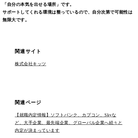
「自分の本気を出せる場所」です。
サポートしてくれる環境は整っているので、自分次第で可能性は
無限大です。
関連サイト
株式会社キッツ
関連ページ
【就職内定情報】ソフトバンク、カプコン、Skyな
ど、大手企業、最先端企業、グローバル企業へ続々と
内定が決まっています