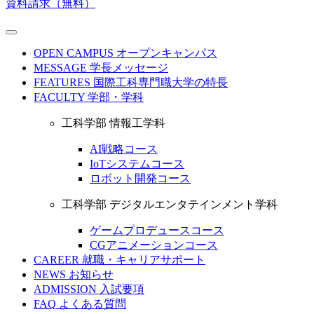
資料請求（無料）
OPEN CAMPUS
オープンキャンパス
MESSAGE
学長メッセージ
FEATURES
国際工科専門職大学の特長
FACULTY
学部・学科
工科学部 情報工学科
AI戦略コース
IoTシステムコース
ロボット開発コース
工科学部 デジタルエンタテインメント学科
ゲームプロデュースコース
CGアニメーションコース
CAREER
就職・キャリアサポート
NEWS
お知らせ
ADMISSION
入試要項
FAQ
よくある質問