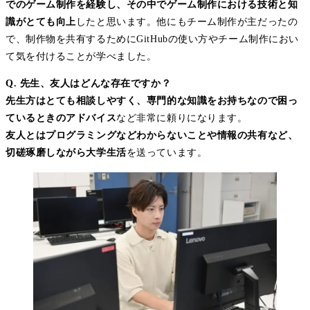
でのゲーム制作を経験し、その中でゲーム制作における技術と知
識がとても向上
したと思います。他にもチーム制作が主だったの
で、制作物を共有するためにGitHubの使い方やチーム制作におい
て気を付けることが学べました。
Q. 先生、友人はどんな存在ですか？
先生方はとても相談しやすく、専門的な知識をお持ちなので困っ
ているときのアドバイス
など非常に頼りになります。
友人とはプログラミングなどわからないことや情報の共有など、
切磋琢磨しながら大学生活
を送っています。