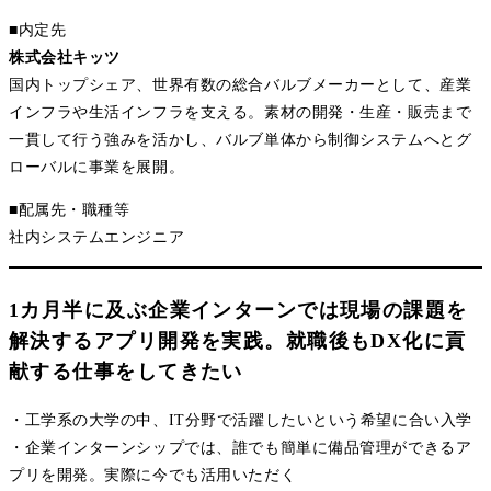
■内定先
株式会社キッツ
国内トップシェア、世界有数の総合バルブメーカーとして、産業
インフラや生活インフラを支える。素材の開発・生産・販売まで
一貫して行う強みを活かし、バルブ単体から制御システムへとグ
ローバルに事業を展開。
■配属先・職種等
社内システムエンジニア
1カ月半に及ぶ企業インターンでは現場の課題を
解決するアプリ開発を実践。就職後もDX化に貢
献する仕事をしてきたい
・工学系の大学の中、IT分野で活躍したいという希望に合い入学
・企業インターンシップでは、誰でも簡単に備品管理ができるア
プリを開発。実際に今でも活用いただく