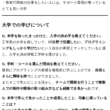
・将来IT関係の仕事をしたい人には、サポート環境が整っている
とても良い大学
大学での学びについて
Q. 本学を知ったきっかけと、入学の決め手を教えてください。
工学系の大学を探していて、
IT分野で活躍したい、プログラミン
ングをしっかり学びたい
という自分の希望とマッチしていると感
じ、入学を決め情報工学科を選びました。
Q. 学科・コースを選んだ理由を教えてください。
最初にプログラミングの基礎を徹底的に学ぶことができ、
自信と
さらに興味を持つ
ことができました。
またそこで学んだことを活かし、
チームで開発を行うことで複数
人での制作や開発の取り組み方なども経験でき良かった
です。
Q. 本学で学んで良かったことや成長したこと、印象に残っている
ことは？