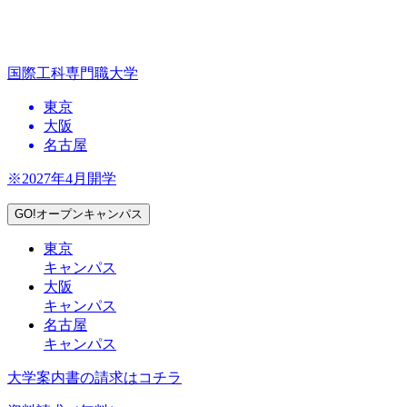
国際工科専門職大学
東京
大阪
名古屋
※2027年4月開学
GO!オープンキャンパス
東京
キャンパス
大阪
キャンパス
名古屋
キャンパス
大学案内書の請求はコチラ