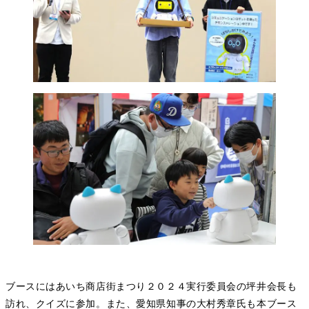
ブースにはあいち商店街まつり２０２４実行委員会の坪井会長も
訪れ、クイズに参加。また、愛知県知事の大村秀章氏も本ブース