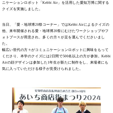
ニケーションロボット「Kebbi Air」を活用した愛知万博に関する
クイズを実施しました。
当日、「愛・地球博20祭コーナー」ではKebbi Airによるクイズの
他、来年開催される愛・地球博20祭にむけたワークショップやフ
ォトブースが用意され、多くの方々が足を運んでくださいまし
た。
幅広い世代の方々がコミュニケーションロボットに興味をもって
くださり、本学のクイズには2日間で500名以上の方が参加。Kebbi
Airの顔デザインは参加した1年生が新たに制作をし、来場者にも
気に入っていただける様子が見受けられました。