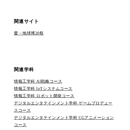
関連
サイト
愛・地球博20祭
関連学科
情報工学科 AI戦略コース
情報工学科 IoTシステムコース
情報工学科 ロボット開発コース
デジタルエンタテインメント学科 ゲームプロデュー
スコース
デジタルエンタテインメント学科 CGアニメーション
コース