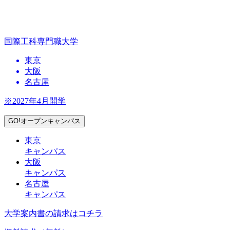
国際工科専門職大学
東京
大阪
名古屋
※2027年4月開学
GO!オープンキャンパス
東京
キャンパス
大阪
キャンパス
名古屋
キャンパス
大学案内書の請求はコチラ