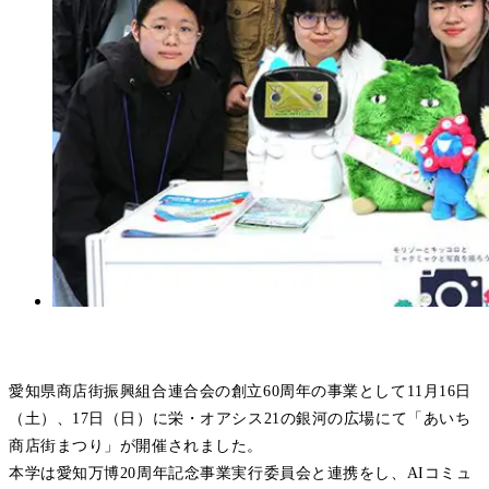
愛知県商店街振興組合連合会の創立60周年の事業として11月16日
（土）、17日（日）に栄・オアシス21の銀河の広場にて「あいち
商店街まつり」が開催されました。
本学は愛知万博20周年記念事業実行委員会と連携をし、AIコミュ