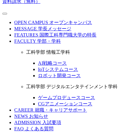
資料請求（無料）
OPEN CAMPUS
オープンキャンパス
MESSAGE
学長メッセージ
FEATURES
国際工科専門職大学の特長
FACULTY
学部・学科
工科学部 情報工学科
AI戦略コース
IoTシステムコース
ロボット開発コース
工科学部 デジタルエンタテインメント学科
ゲームプロデュースコース
CGアニメーションコース
CAREER
就職・キャリアサポート
NEWS
お知らせ
ADMISSION
入試要項
FAQ
よくある質問