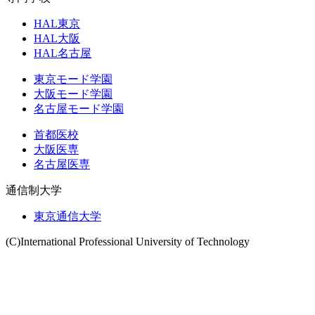
HAL東京
HAL大阪
HAL名古屋
東京モード学園
大阪モード学園
名古屋モード学園
首都医校
大阪医専
名古屋医専
通信制大学
東京通信大学
(C)International Professional University of Technology