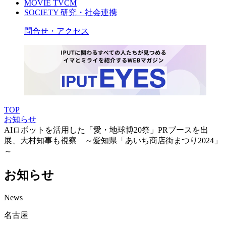
MOVIE
TVCM
SOCIETY
研究・社会連携
問合せ・アクセス
TOP
お知らせ
AIロボットを活用した「愛・地球博20祭」PRブースを出
展、大村知事も視察 ～愛知県「あいち商店街まつり2024」
～
お知らせ
News
名古屋