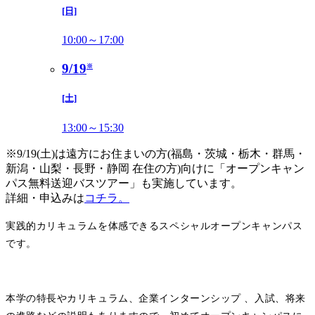
[日]
10:00～17:00
9/19
※
[土]
13:00～15:30
※9/19(土)は遠方にお住まいの方(福島・茨城・栃木・群馬・
新潟・山梨・長野・静岡 在住の方)向けに「オープンキャン
パス無料送迎バスツアー」も実施しています。
詳細・申込みは
コチラ。
実践的カリキュラムを体感できるスペシャルオープンキャンパス
です。​
​
本学の特長やカリキュラム、企業インターンシップ 、入試、将来