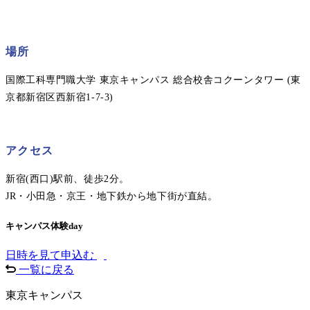
場所
国際工科専門職大学 東京キャンパス 総合校舎コクーンタワー (東
京都新宿区西新宿1-7-3)
アクセス
新宿(西口)駅前、徒歩2分。
JR・小田急・京王・地下鉄から地下街が直結。
キャンパス体験day
日時を見て申込む
一覧に戻る
東京キャンパス