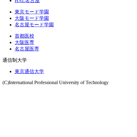
HAL名古屋
東京モード学園
大阪モード学園
名古屋モード学園
首都医校
大阪医専
名古屋医専
通信制大学
東京通信大学
(C)International Professional University of Technology