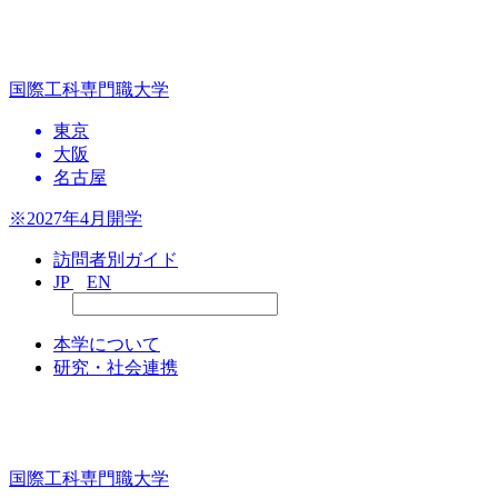
国際工科専門職大学
東京
大阪
名古屋
※2027年4月開学
訪問者別ガイド
JP
EN
本学について
研究・社会連携
国際工科専門職大学