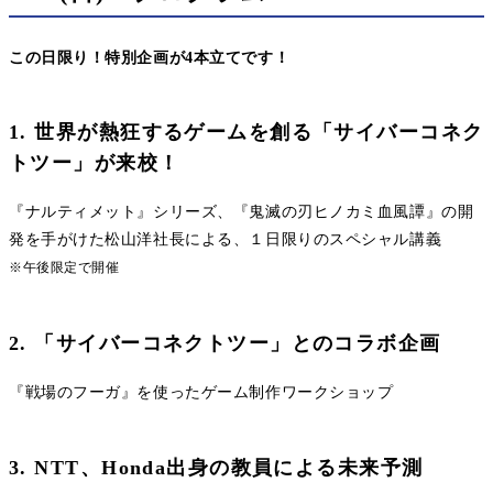
この日限り！特別企画が4本立てです！
1. 世界が熱狂するゲームを創る「サイバーコネク
トツー」が来校！
『ナルティメット』シリーズ、『鬼滅の刃ヒノカミ血風譚』の開
発を手がけた松山洋社長による、１日限りのスペシャル講義
※午後限定で開催
2. 「サイバーコネクトツー」とのコラボ企画
『戦場のフーガ』を使ったゲーム制作ワークショップ
3. NTT、Honda出身の教員による未来予測