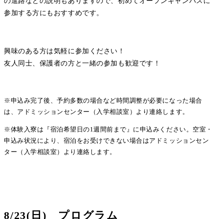
の進路などの説明もありますので、初めてオープンキャンパスに
参加する方にもおすすめです。​
興味のある方は気軽に参加ください！​
友人同士、保護者の方と一緒の参加も歓迎です！​
​
※申込み完了後、予約多数の場合など時間調整が必要になった場合
は、アドミッションセンター（入学相談室）より連絡します。 ​
※体験入寮は『宿泊希望日の1週間前まで』に申込みください。空室・
申込み状況により、宿泊をお受けできない場合はアドミッションセン
ター（入学相談室）より連絡します。​
8/23(日) プログラム