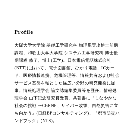
Profile
大阪大学大学院 基礎工学研究科 物理系専攻博士前期
課程、和歌山大学大学院 システム工学研究科 博士後
期課程 修了。博士(工学)。日本電信電話株式会社
(NTT)において、電子図書館、ひかり電話、ICカー
ド、医療情報連携、危機管理等、情報共有および社会
サービス基盤を軸とした幅広い分野の研究開発に従
事。情報処理学会 論文誌編集委員等を歴任。情報処
理学会 山下記念研究賞受賞。共著書に『しなやかな
社会の挑戦 〜CBRNE、サイバー攻撃、自然災害に立
ち向かう』(日経BPコンサルティング)、『都市防災ハ
ンドブック』(NTS)。