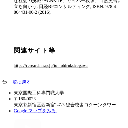
な社会の挑戦 〜CBRNE、サイバー攻撃、自然災害に
立ち向かう, 日経BPコンサルティング, ISBN: 978-4-
864431-00-2 (2016).
関連サイト等
https://researchmap.jp/tomohirokokogawa
一覧に戻る
東京国際工科専門職大学
〒160-0023
東京都新宿区西新宿1-7-3 総合校舎コクーンタワー
Google マップをみる