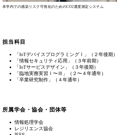
本学内での感染リスク可視化のためのCO2濃度測定システム
担当科目
「IoTデバイスプログラミングⅠ」（２年後期）
「情報セキュリティ応用」（３年前期）
「IoTサービスデザイン」（３年後期）
「臨地実務実習Ⅰ〜Ⅲ」（２〜４年通年）
「卒業研究制作」（４年通年）
所属学会・協会・団体等
情報処理学会
レジリエンス協会
IEEE