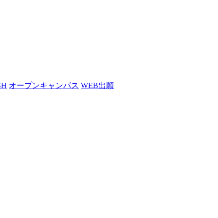
SH
オープンキャンパス
WEB出願