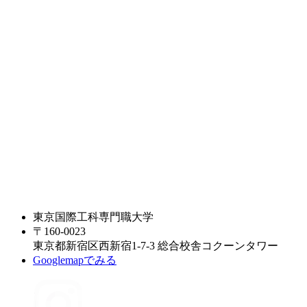
東京国際工科専門職大学
〒160-0023
東京都新宿区西新宿1-7-3 総合校舎コクーンタワー
Googlemapでみる